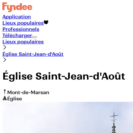
Application
Lieux populaires
Professionnels
Télécharger
Lieux populaires
Église Saint-Jean-d'Août
Église Saint-Jean-d'Août
Mont-de-Marsan
Église