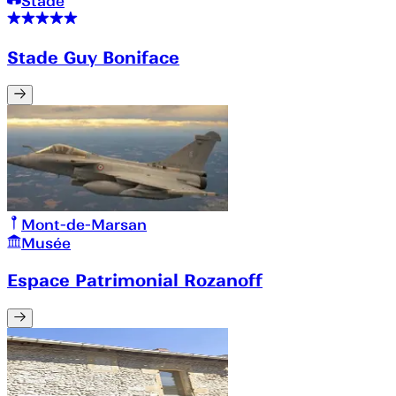
Stade
Stade Guy Boniface
Mont-de-Marsan
Musée
Espace Patrimonial Rozanoff