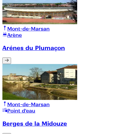
Mont-de-Marsan
Arène
Arénes du Plumaçon
Mont-de-Marsan
Point d'eau
Berges de la Midouze