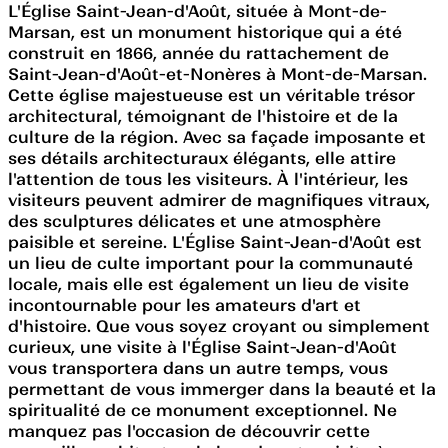
L'Église Saint-Jean-d'Août, située à Mont-de-
Marsan, est un monument historique qui a été
construit en 1866, année du rattachement de
Saint-Jean-d'Août-et-Nonères à Mont-de-Marsan.
Cette église majestueuse est un véritable trésor
architectural, témoignant de l'histoire et de la
culture de la région. Avec sa façade imposante et
ses détails architecturaux élégants, elle attire
l'attention de tous les visiteurs. À l'intérieur, les
visiteurs peuvent admirer de magnifiques vitraux,
des sculptures délicates et une atmosphère
paisible et sereine. L'Église Saint-Jean-d'Août est
un lieu de culte important pour la communauté
locale, mais elle est également un lieu de visite
incontournable pour les amateurs d'art et
d'histoire. Que vous soyez croyant ou simplement
curieux, une visite à l'Église Saint-Jean-d'Août
vous transportera dans un autre temps, vous
permettant de vous immerger dans la beauté et la
spiritualité de ce monument exceptionnel. Ne
manquez pas l'occasion de découvrir cette