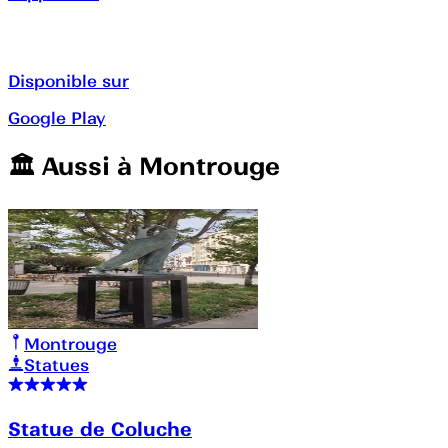
Disponible sur
Google Play
🏛️️ Aussi à
Montrouge
Montrouge
Statues
Statue de Coluche