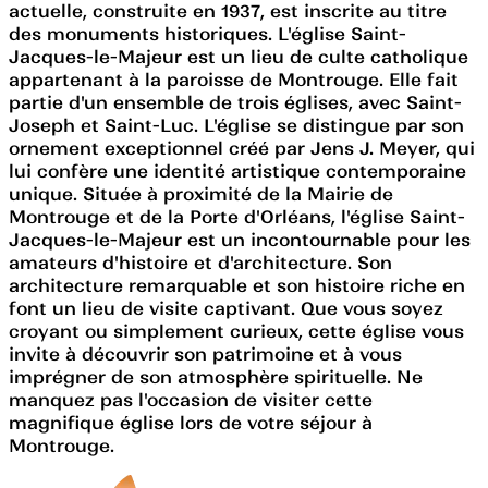
actuelle, construite en 1937, est inscrite au titre
des monuments historiques. L'église Saint-
Jacques-le-Majeur est un lieu de culte catholique
appartenant à la paroisse de Montrouge. Elle fait
partie d'un ensemble de trois églises, avec Saint-
Joseph et Saint-Luc. L'église se distingue par son
ornement exceptionnel créé par Jens J. Meyer, qui
lui confère une identité artistique contemporaine
unique. Située à proximité de la Mairie de
Montrouge et de la Porte d'Orléans, l'église Saint-
Jacques-le-Majeur est un incontournable pour les
amateurs d'histoire et d'architecture. Son
architecture remarquable et son histoire riche en
font un lieu de visite captivant. Que vous soyez
croyant ou simplement curieux, cette église vous
invite à découvrir son patrimoine et à vous
imprégner de son atmosphère spirituelle. Ne
manquez pas l'occasion de visiter cette
magnifique église lors de votre séjour à
Montrouge.