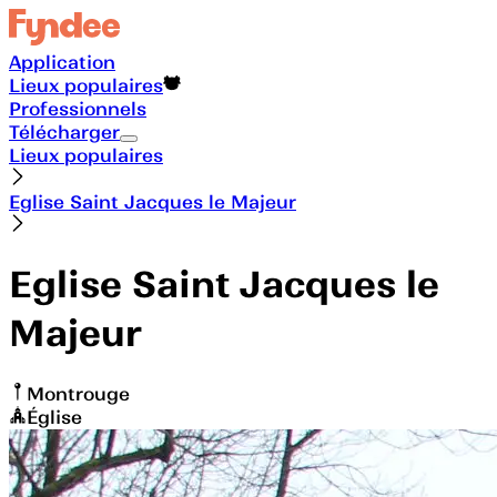
Application
Lieux populaires
Professionnels
Télécharger
Lieux populaires
Eglise Saint Jacques le Majeur
Eglise Saint Jacques le
Majeur
Montrouge
Église