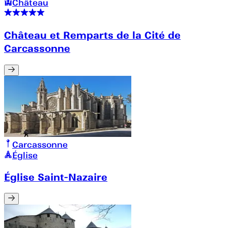
Château
Château et Remparts de la Cité de
Carcassonne
Carcassonne
Église
Église Saint-Nazaire