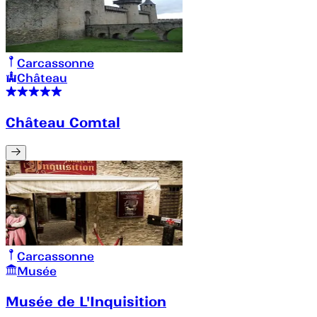
Carcassonne
Château
Château Comtal
Carcassonne
Musée
Musée de L'Inquisition