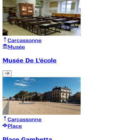
Carcassonne
Musée
Musée De L'école
Carcassonne
Place
Place Gambetta