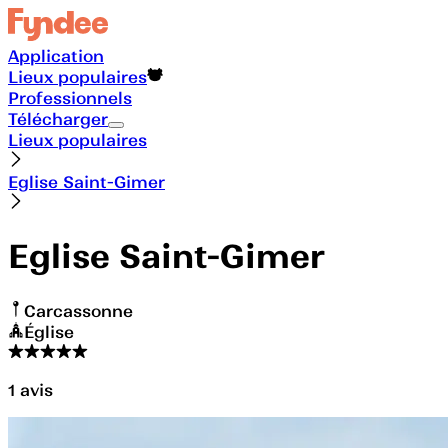
Application
Lieux populaires
Professionnels
Télécharger
Lieux populaires
Eglise Saint-Gimer
Eglise Saint-Gimer
Carcassonne
Église
1
avis