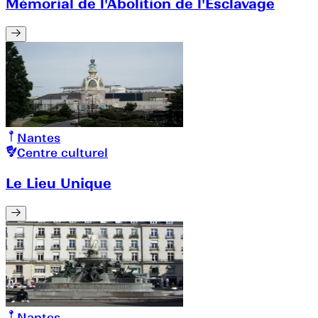
Mémorial de l'Abolition de l'Esclavage
Nantes
Centre culturel
Le Lieu Unique
Nantes