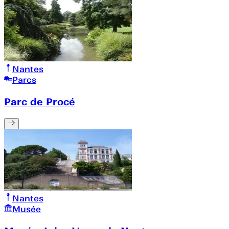
Nantes
Parcs
Parc de Procé
Nantes
Musée