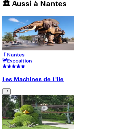
🏛️️ Aussi à
Nantes
Nantes
Exposition
Les Machines de L'ile