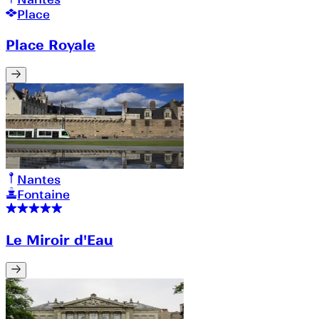
Place
Place Royale
Nantes
Fontaine
Le Miroir d'Eau