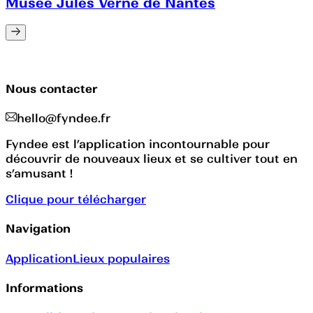
Musée Jules Verne de Nantes
Nous contacter
hello@fyndee.fr
Fyndee est l’application incontournable pour
découvrir de nouveaux lieux et se cultiver tout en
s’amusant !
Clique pour télécharger
Navigation
Application
Lieux populaires
Informations