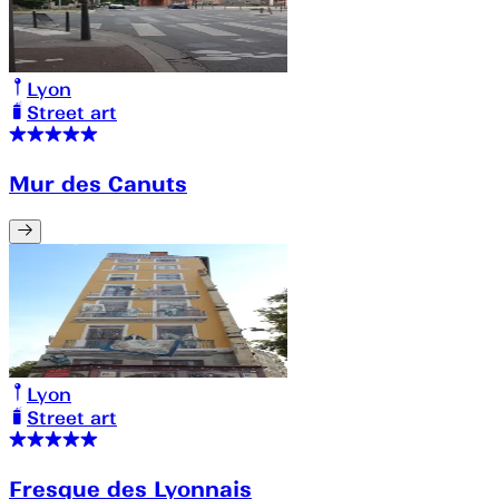
Lyon
Street art
Mur des Canuts
Lyon
Street art
Fresque des Lyonnais