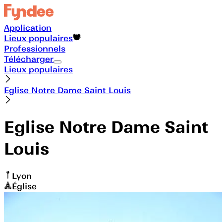
Application
Lieux populaires
Professionnels
Télécharger
Lieux populaires
Eglise Notre Dame Saint Louis
Eglise Notre Dame Saint
Louis
Lyon
Église