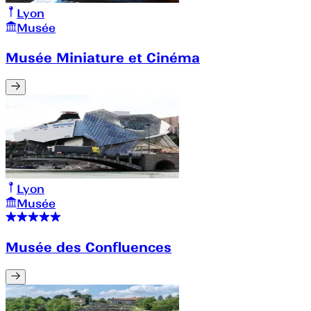
Lyon
Musée
Musée Miniature et Cinéma
Lyon
Musée
Musée des Confluences