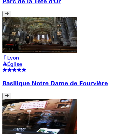
Parc de la Tête d’Or
Lyon
Église
Basilique Notre Dame de Fourvière