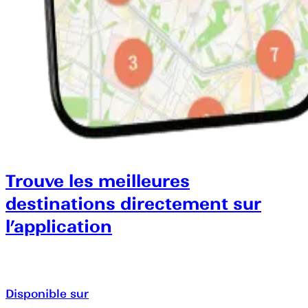
Trouve les meilleures
destinations directement sur
l’application
Disponible sur