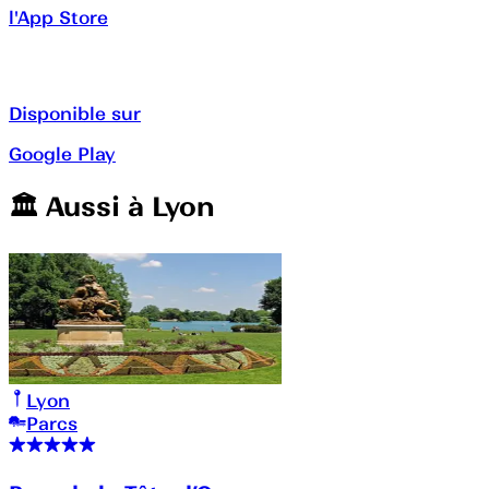
l'App Store
Disponible sur
Google Play
🏛️️ Aussi à
Lyon
Lyon
Parcs