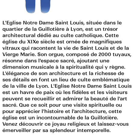
L'Eglise Notre Dame Saint Louis, située dans le
quartier de la Guillotière à Lyon, est un trésor
architectural dédié au culte catholique. Cette
église du XIXe siècle est ornée de magnifiques
vitraux qui racontent la vie de Saint Louis et de la
Vierge Marie. Son orgue, composé de 2000 tuyaux,
résonne dans l'espace sacré, ajoutant une
dimension musicale à la spiritualité qui y règne.
L'élégance de son architecture et la richesse de
ses détails en font un lieu de culte emblématique
de la ville de Lyon. L'Eglise Notre Dame Saint Louis
est un havre de paix où les fidèles et les visiteurs
peuvent se recueillir et admirer la beauté de l'art
sacré. Que ce soit pour une visite spirituelle ou
pour apprécier l'histoire et l'architecture, cette
église est un incontournable de la Guillotière.
Venez découvrir ce joyau religieux et laissez-vous
émerveiller par sa splendeur intemporelle.