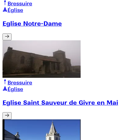
Bressuire
Église
Eglise Notre-Dame
Bressuire
Église
Eglise Saint Sauveur de Givre en Mai