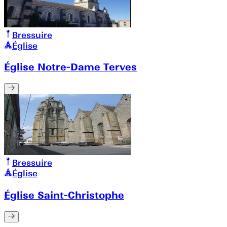
Bressuire
Église
Église Notre-Dame Terves
Bressuire
Église
Église Saint-Christophe