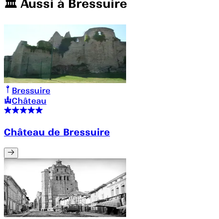
🏛️️ Aussi à
Bressuire
Bressuire
Château
Château de Bressuire