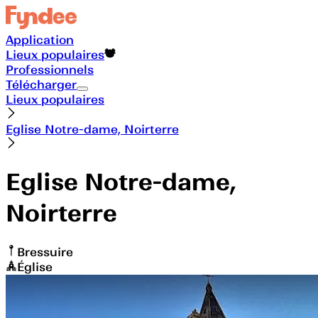
Application
Lieux populaires
Professionnels
Télécharger
Lieux populaires
Eglise Notre-dame, Noirterre
Eglise Notre-dame,
Noirterre
Bressuire
Église