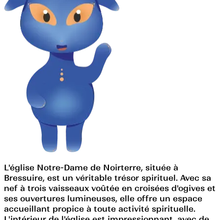
L'église Notre-Dame de Noirterre, située à
Bressuire, est un véritable trésor spirituel. Avec sa
nef à trois vaisseaux voûtée en croisées d'ogives et
ses ouvertures lumineuses, elle offre un espace
accueillant propice à toute activité spirituelle.
L'intérieur de l'église est impressionnant, avec de