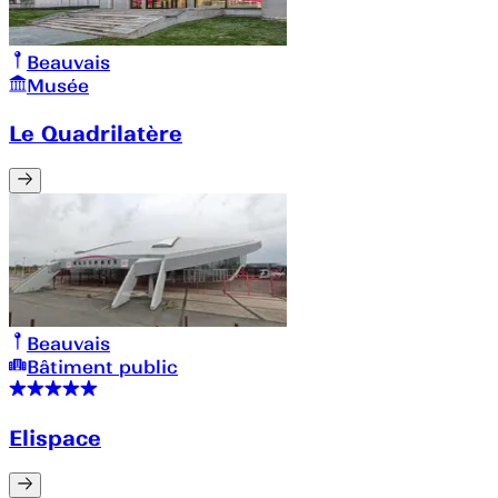
Beauvais
Musée
Le Quadrilatère
Beauvais
Bâtiment public
Elispace