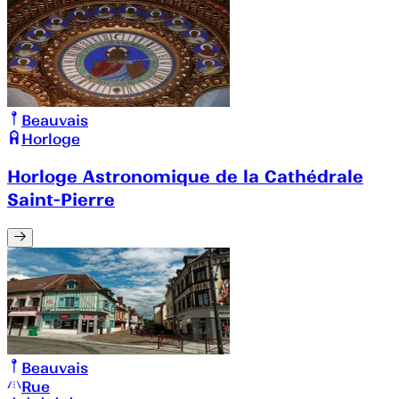
Beauvais
Horloge
Horloge Astronomique de la Cathédrale
Saint-Pierre
Beauvais
Rue