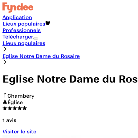
Application
Lieux populaires
Professionnels
Télécharger
Lieux populaires
Eglise Notre Dame du Rosaire
Eglise Notre Dame du Ros
Chambéry
Église
1
avis
Visiter le site