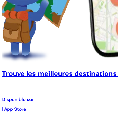
Trouve les meilleures destinations
Disponible sur
l'App Store