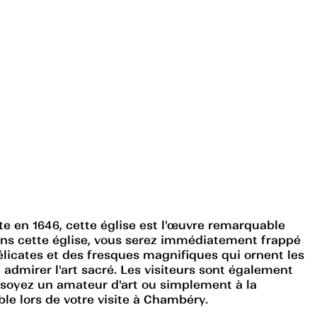
te en 1646, cette église est l'œuvre remarquable
ans cette église, vous serez immédiatement frappé
élicates et des fresques magnifiques qui ornent les
 admirer l'art sacré. Les visiteurs sont également
us soyez un amateur d'art ou simplement à la
le lors de votre visite à Chambéry.