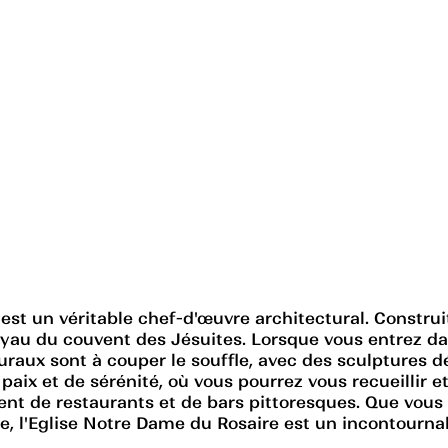
est un véritable chef-d'œuvre architectural. Construi
joyau du couvent des Jésuites. Lorsque vous entrez d
uraux sont à couper le souffle, avec des sculptures d
aix et de sérénité, où vous pourrez vous recueillir et
orgent de restaurants et de bars pittoresques. Que vo
e, l'Eglise Notre Dame du Rosaire est un incontournab