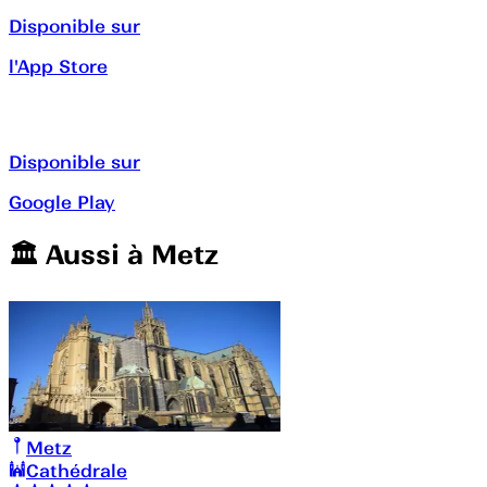
Disponible sur
l'App Store
Disponible sur
Google Play
🏛️️ Aussi à
Metz
Metz
Cathédrale