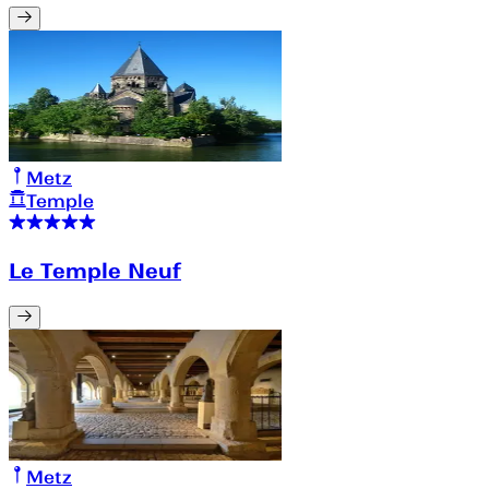
Metz
Temple
Le Temple Neuf
Metz