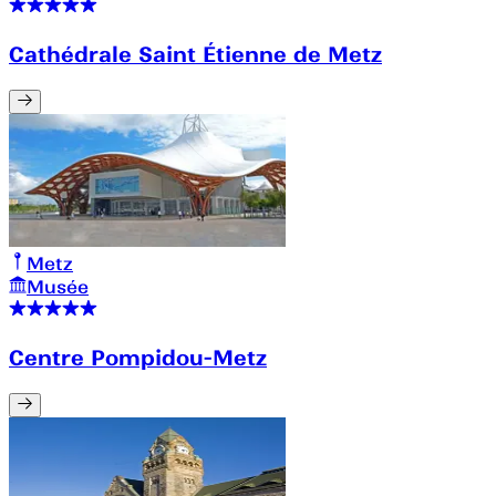
Cathédrale Saint Étienne de Metz
Metz
Musée
Centre Pompidou-Metz