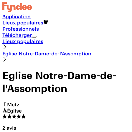
Application
Lieux populaires
Professionnels
Télécharger
Lieux populaires
Eglise Notre-Dame-de-l'Assomption
Eglise Notre-Dame-de-
l'Assomption
Metz
Église
2
avis