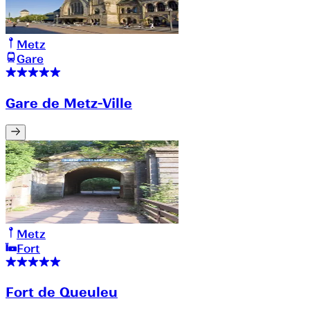
Metz
Gare
Gare de Metz-Ville
Metz
Fort
Fort de Queuleu