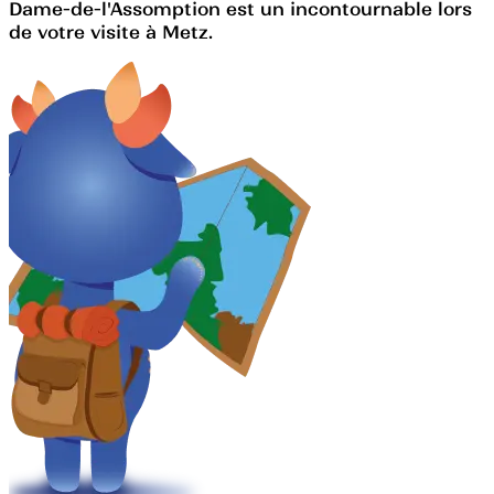
Dame-de-l'Assomption est un incontournable lors
de votre visite à Metz.