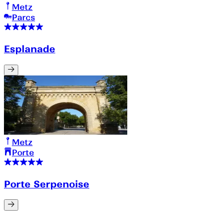
Metz
Parcs
Esplanade
Metz
Porte
Porte Serpenoise