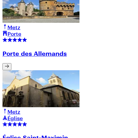
Metz
Porte
Porte des Allemands
Metz
Église
Église Saint-Maximin