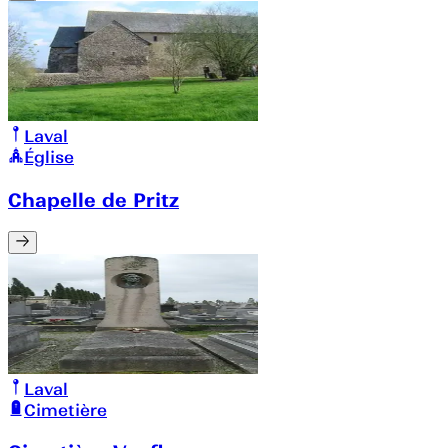
Laval
Église
Chapelle de Pritz
Laval
Cimetière