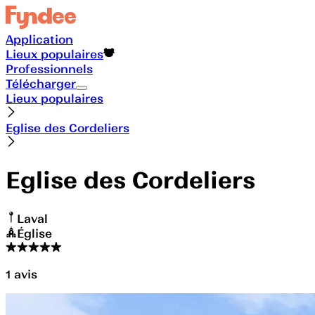
Application
Lieux populaires
Professionnels
Télécharger
Lieux populaires
Eglise des Cordeliers
Eglise des Cordeliers
Laval
Église
1
avis