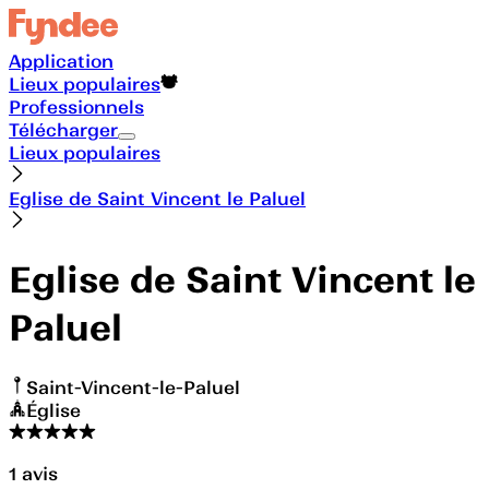
Application
Lieux populaires
Professionnels
Télécharger
Lieux populaires
Eglise de Saint Vincent le Paluel
Eglise de Saint Vincent le
Paluel
Saint-Vincent-le-Paluel
Église
1
avis