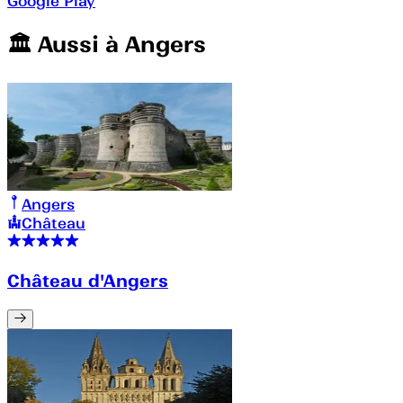
Google Play
🏛️️ Aussi à
Angers
Angers
Château
Château d'Angers