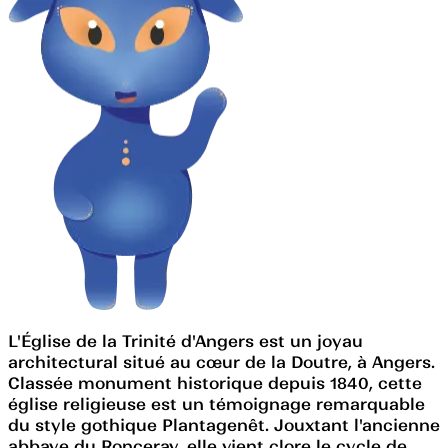
L'Église de la Trinité d'Angers est un joyau
architectural situé au cœur de la Doutre, à Angers.
Classée monument historique depuis 1840, cette
église religieuse est un témoignage remarquable
du style gothique Plantagenêt. Jouxtant l'ancienne
abbaye du Ronceray, elle vient clore le cycle de