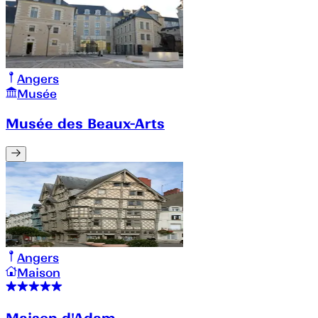
Angers
Musée
Musée des Beaux-Arts
Angers
Maison