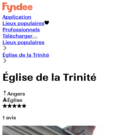
Application
Lieux populaires
Professionnels
Télécharger
Lieux populaires
Église de la Trinité
Église de la Trinité
Angers
Église
1
avis