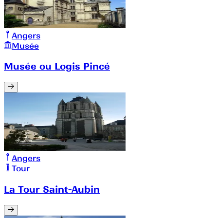
Angers
Musée
Musée ou Logis Pincé
Angers
Tour
La Tour Saint-Aubin