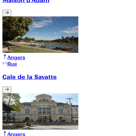
Maison d'Adam
Angers
Rue
Cale de la Savatte
Angers