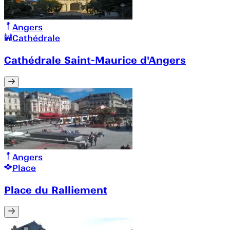
Angers
Cathédrale
Cathédrale Saint-Maurice d'Angers
Angers
Place
Place du Ralliement