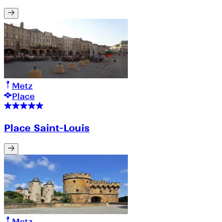
Metz
Place
Place Saint-Louis
Metz