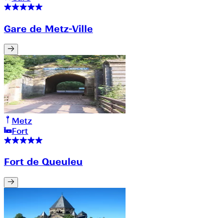
Gare de Metz-Ville
Metz
Fort
Fort de Queuleu