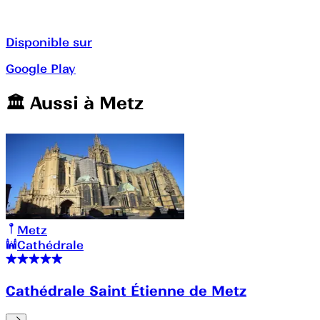
Disponible sur
Google Play
🏛️️ Aussi à
Metz
Metz
Cathédrale
Cathédrale Saint Étienne de Metz