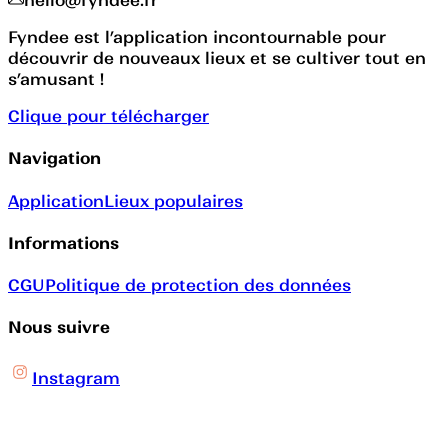
hello@fyndee.fr
Fyndee est l’application incontournable pour
découvrir de nouveaux lieux et se cultiver tout en
s’amusant !
Clique pour télécharger
Navigation
Application
Lieux populaires
Informations
CGU
Politique de protection des données
Nous suivre
Instagram