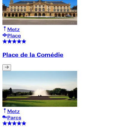
Metz
Place
Place de la Comédie
Metz
Parcs