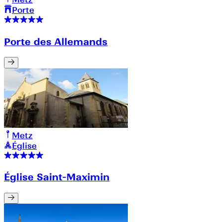
Porte
Porte des Allemands
Metz
Église
Église Saint-Maximin