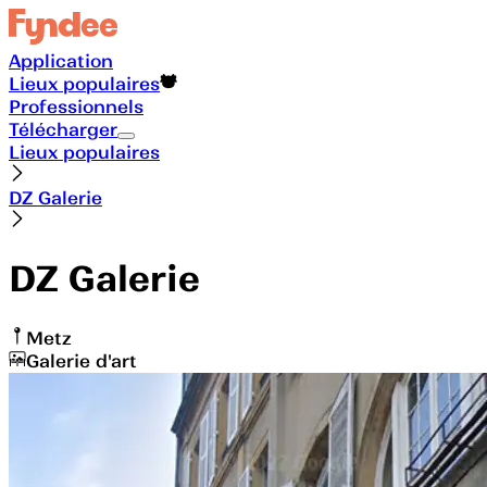
Application
Lieux populaires
Professionnels
Télécharger
Lieux populaires
DZ Galerie
DZ Galerie
Metz
Galerie d'art