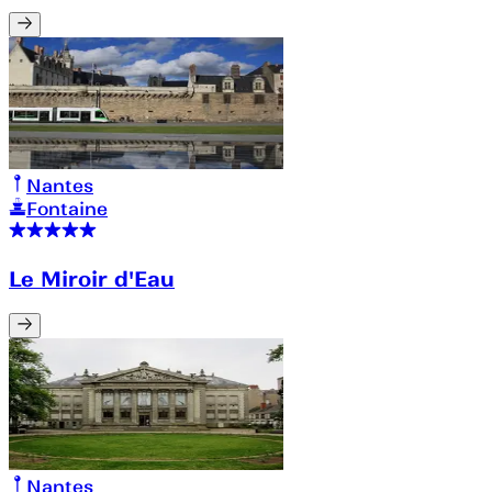
Nantes
Fontaine
Le Miroir d'Eau
Nantes