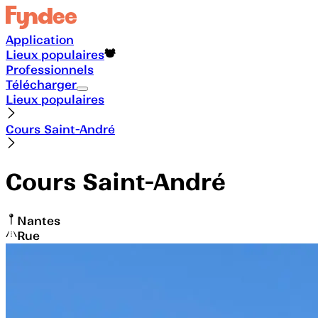
Application
Lieux populaires
Professionnels
Télécharger
Lieux populaires
Cours Saint-André
Cours Saint-André
Nantes
Rue