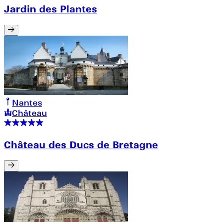
Jardin des Plantes
Nantes
Château
Château des Ducs de Bretagne