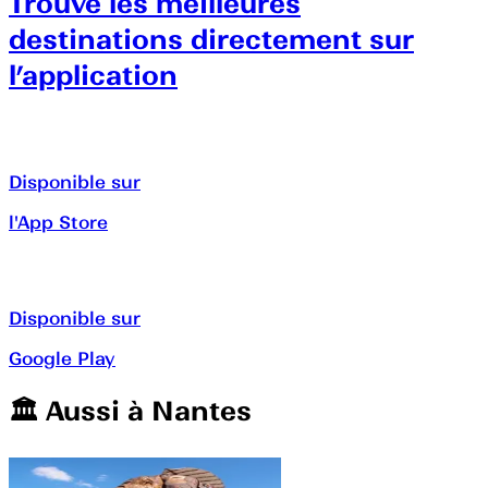
Trouve les meilleures
destinations directement sur
l’application
Disponible sur
l'App Store
Disponible sur
Google Play
🏛️️ Aussi à
Nantes