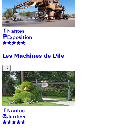
Nantes
Exposition
Les Machines de L'ile
Nantes
Jardins