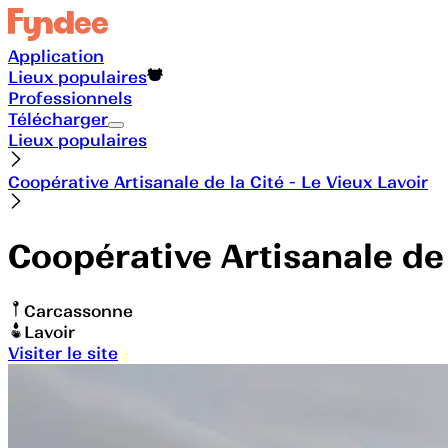
Application
Lieux populaires
Professionnels
Télécharger
Lieux populaires
Coopérative Artisanale de la Cité - Le Vieux Lavoir
Coopérative Artisanale de 
Carcassonne
Lavoir
Visiter le site