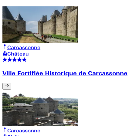
Carcassonne
Château
Ville Fortifiée Historique de Carcassonne
Carcassonne