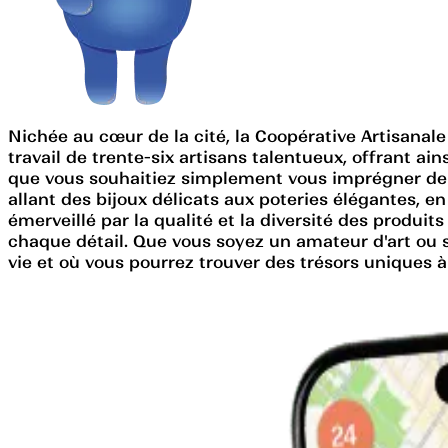
Nichée au cœur de la cité, la Coopérative Artisanale 
travail de trente-six artisans talentueux, offrant a
que vous souhaitiez simplement vous imprégner de l'
allant des bijoux délicats aux poteries élégantes, e
émerveillé par la qualité et la diversité des produi
chaque détail. Que vous soyez un amateur d'art ou si
vie et où vous pourrez trouver des trésors uniques à