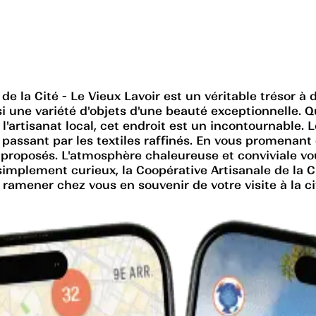
de la Cité - Le Vieux Lavoir est un véritable trésor à
insi une variété d'objets d'une beauté exceptionnelle
artisanat local, cet endroit est un incontournable. L
n passant par les textiles raffinés. En vous promenant
ts proposés. L'atmosphère chaleureuse et conviviale v
mplement curieux, la Coopérative Artisanale de la Cit
 ramener chez vous en souvenir de votre visite à la ci