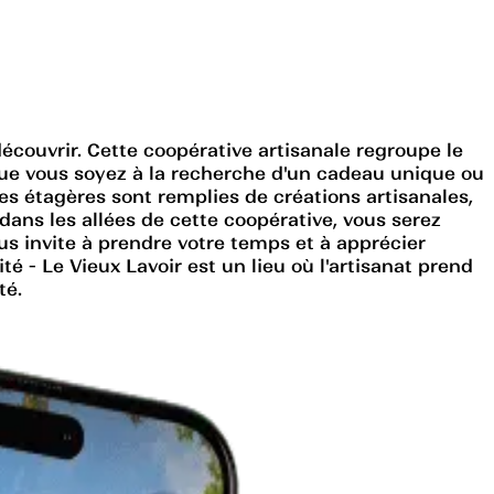
 découvrir. Cette coopérative artisanale regroupe le
. Que vous soyez à la recherche d'un cadeau unique ou
es étagères sont remplies de créations artisanales,
 dans les allées de cette coopérative, vous serez
ous invite à prendre votre temps et à apprécier
é - Le Vieux Lavoir est un lieu où l'artisanat prend
té.