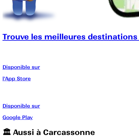
Trouve les meilleures destinations
Disponible sur
l'App Store
Disponible sur
Google Play
🏛️️ Aussi à
Carcassonne