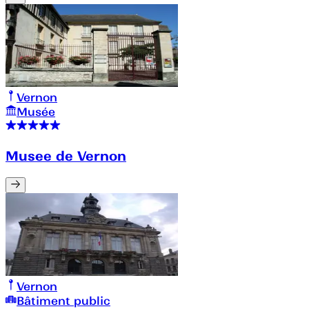
Vernon
Musée
Musee de Vernon
Vernon
Bâtiment public