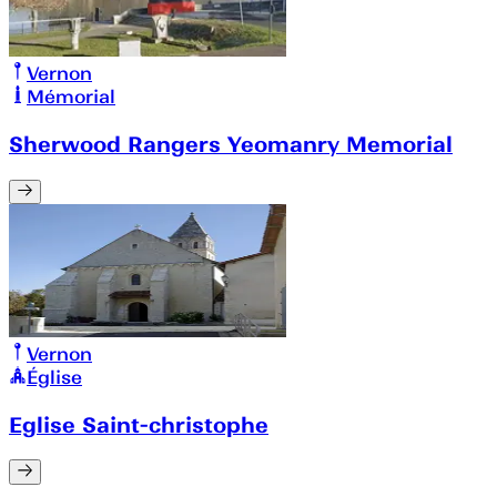
Vernon
Mémorial
Sherwood Rangers Yeomanry Memorial
Vernon
Église
Eglise Saint-christophe