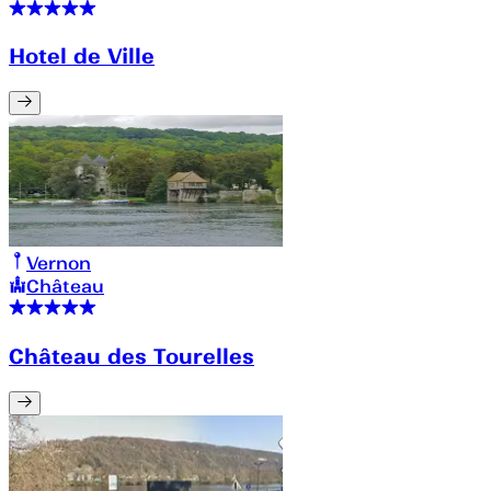
Hotel de Ville
Vernon
Château
Château des Tourelles