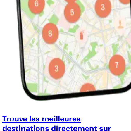
Trouve les meilleures
destinations directement sur