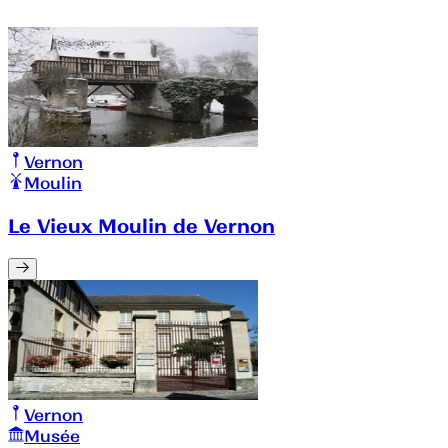
Vernon
Moulin
Le Vieux Moulin de Vernon
Vernon
Musée