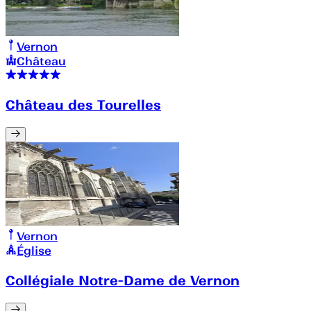
Vernon
Château
Château des Tourelles
Vernon
Église
Collégiale Notre-Dame de Vernon