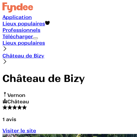
Application
Lieux populaires
Professionnels
Télécharger
Lieux populaires
Château de Bizy
Château de Bizy
Vernon
Château
1
avis
Visiter le site