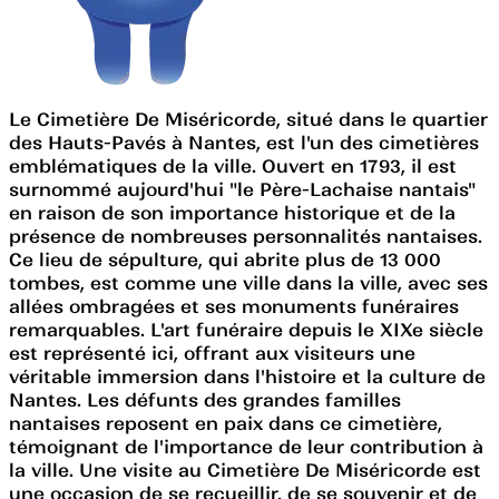
Le Cimetière De Miséricorde, situé dans le quartier
des Hauts-Pavés à Nantes, est l'un des cimetières
emblématiques de la ville. Ouvert en 1793, il est
surnommé aujourd'hui "le Père-Lachaise nantais"
en raison de son importance historique et de la
présence de nombreuses personnalités nantaises.
Ce lieu de sépulture, qui abrite plus de 13 000
tombes, est comme une ville dans la ville, avec ses
allées ombragées et ses monuments funéraires
remarquables. L'art funéraire depuis le XIXe siècle
est représenté ici, offrant aux visiteurs une
véritable immersion dans l'histoire et la culture de
Nantes. Les défunts des grandes familles
nantaises reposent en paix dans ce cimetière,
témoignant de l'importance de leur contribution à
la ville. Une visite au Cimetière De Miséricorde est
une occasion de se recueillir, de se souvenir et de