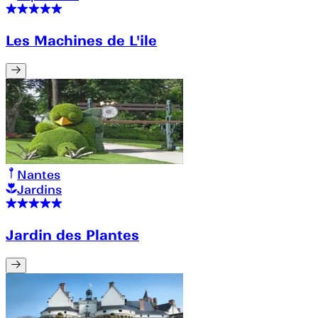
Les Machines de L'ile
Nantes
Jardins
Jardin des Plantes