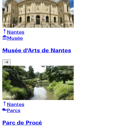
Nantes
Musée
Musée d'Arts de Nantes
Nantes
Parcs
Parc de Procé