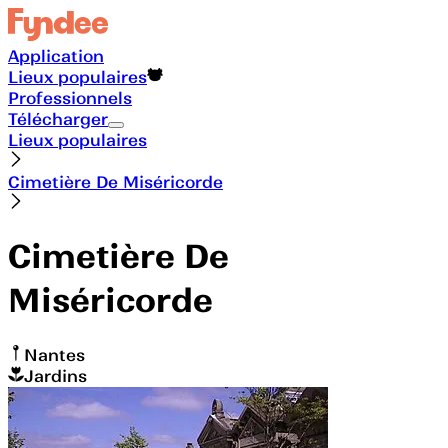
Application
Lieux populaires
Professionnels
Télécharger
Lieux populaires
Cimetière De Miséricorde
Cimetière De
Miséricorde
Nantes
Jardins