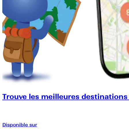
Trouve les meilleures destinations
Disponible sur