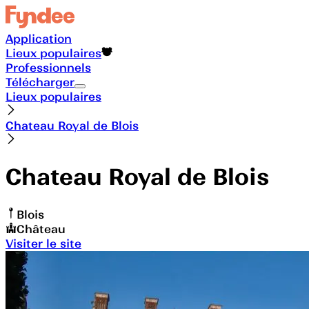
Application
Lieux populaires
Professionnels
Télécharger
Lieux populaires
Chateau Royal de Blois
Chateau Royal de Blois
Blois
Château
Visiter le site