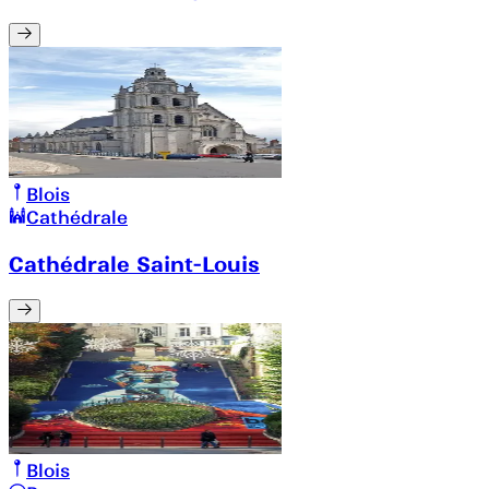
Blois
Cathédrale
Cathédrale Saint-Louis
Blois