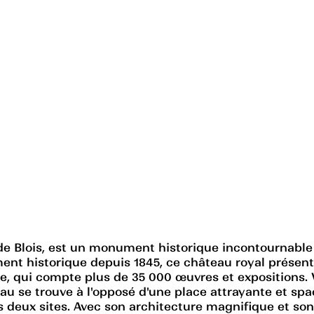
e de Blois, est un monument historique incontournable
ment historique depuis 1845, ce château royal présent
nce, qui compte plus de 35 000 œuvres et expositions.
au se trouve à l'opposé d'une place attrayante et spa
s deux sites. Avec son architecture magnifique et so