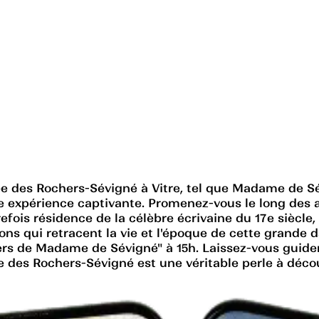
 des Rochers-Sévigné à Vitre, tel que Madame de Sév
e expérience captivante. Promenez-vous le long des a
trefois résidence de la célèbre écrivaine du 17e sièc
ons qui retracent la vie et l'époque de cette grande d
rs de Madame de Sévigné" à 15h. Laissez-vous guider 
es Rochers-Sévigné est une véritable perle à découvri