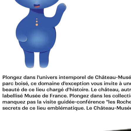
Plongez dans l'univers intemporel de Château-Musée
parc boisé, ce domaine d'exception vous invite à un
beauté de ce lieu chargé d'histoire. Le château, au
labellisé Musée de France. Plongez dans les collecti
manquez pas la visite guidée-conférence "les Roche
secrets de ce lieu emblématique. Le Château-Musée d