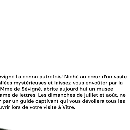
igné l'a connu autrefois! Niché au cœur d'un vaste
llées mystérieuses et laissez-vous envoûter par la
le, Mme de Sévigné, abrite aujourd'hui un musée
ame de lettres. Les dimanches de juillet et août, ne
par un guide captivant qui vous dévoilera tous les
r lors de votre visite à Vitre.