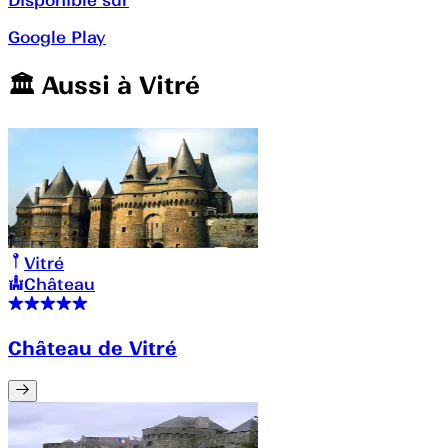
Google Play
🏛️️ Aussi à
Vitré
Vitré
Château
Château de Vitré