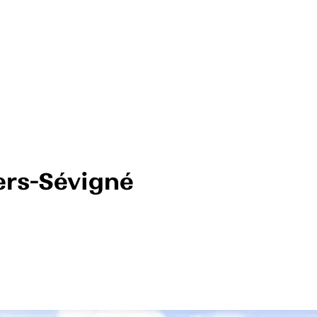
rs-Sévigné