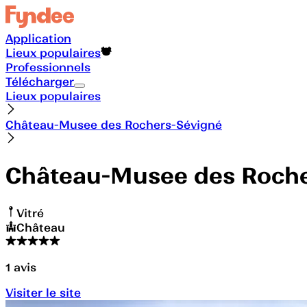
Application
Lieux populaires
Professionnels
Télécharger
Lieux populaires
Château-Musee des Rochers-Sévigné
Château-Musee des Roche
Vitré
Château
1
avis
Visiter le site