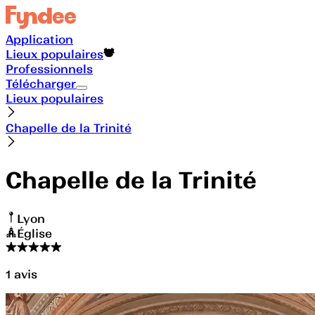
Application
Lieux populaires
Professionnels
Télécharger
Lieux populaires
Chapelle de la Trinité
Chapelle de la Trinité
Lyon
Église
1
avis