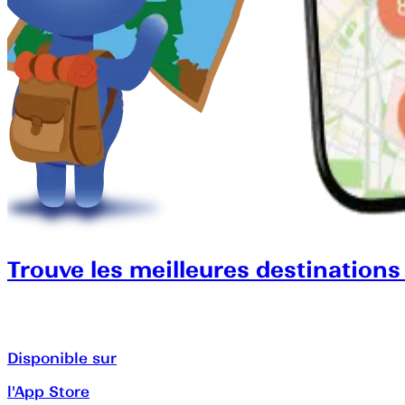
Trouve les meilleures destinations
Disponible sur
l'App Store