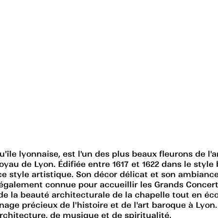
qu'île lyonnaise, est l'un des plus beaux fleurons de 
yau de Lyon. Édifiée entre 1617 et 1622 dans le style b
 ce style artistique. Son décor délicat et son ambiance
t également connue pour accueillir les Grands Concer
e la beauté architecturale de la chapelle tout en é
e précieux de l'histoire et de l'art baroque à Lyon. U
hitecture, de musique et de spiritualité.