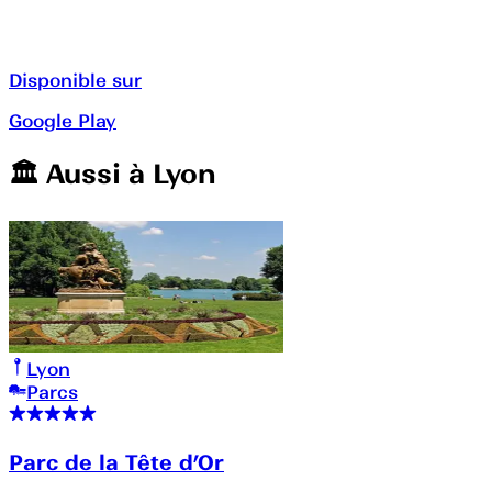
Disponible sur
Google Play
🏛️️ Aussi à
Lyon
Lyon
Parcs
Parc de la Tête d’Or