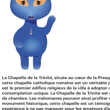
La Chapelle de la Trinité, située au cœur de la Pres
cette chapelle catholique romaine est un véritable jo
est le premier édifice religieux de la ville à adopter
contemplation unique. La Chapelle de la Trinité es
de chambre. Les mélomanes peuvent ainsi profiter d
monument historique, cette chapelle est un témoignag
expérience à ne pas manquer pour les amateurs d'arc