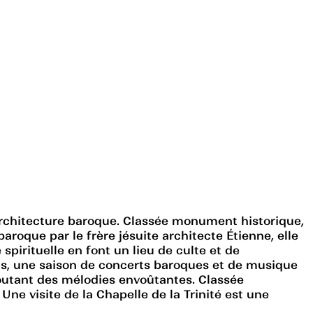
l'architecture baroque. Classée monument historique,
aroque par le frère jésuite architecte Étienne, elle
 spirituelle en font un lieu de culte et de
ts, une saison de concerts baroques et de musique
coutant des mélodies envoûtantes. Classée
ne visite de la Chapelle de la Trinité est une