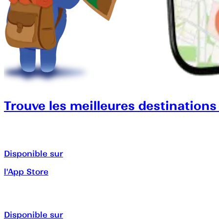
Trouve les meilleures destinations
Disponible sur
l'App Store
Disponible sur