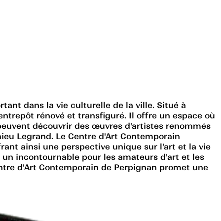
nt dans la vie culturelle de la ville. Situé à
trepôt rénové et transfiguré. Il offre un espace où
rs peuvent découvrir des œuvres d'artistes renommés
thieu Legrand. Le Centre d'Art Contemporain
nt ainsi une perspective unique sur l'art et la vie
 un incontournable pour les amateurs d'art et les
entre d'Art Contemporain de Perpignan promet une