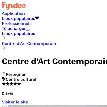
Application
Lieux populaires
Professionnels
Télécharger
Lieux populaires
Centre d'Art Contemporain
Centre d'Art Contemporai
Perpignan
Centre culturel
2
avis
Visiter le site