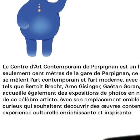
Le Centre d'Art Contemporain de Perpignan est un lie
seulement cent mètres de la gare de Perpignan, ce c
se mêlent l'art contemporain et l'art moderne, avec
tels que Bertolt Brecht, Arno Gisinger, Gaëtan Gora
accueille également des expositions de photos en noi
de ce célèbre artiste. Avec son emplacement embléma
curieux qui souhaitent découvrir des œuvres conte
expérience culturelle enrichissante et inspirante.