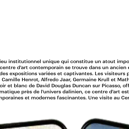
u institutionnel unique qui constitue un atout importa
entre d'art contemporain se trouve dans un ancien en
 des expositions variées et captivantes. Les visiteu
n, Camille Henrot, Alfredo Jaar, Germaine Krull et Ma
r et blanc de David Douglas Duncan sur Picasso, offra
tique près de l'univers dalinien, ce centre d'art est
mporaines et modernes fascinantes. Une visite au C