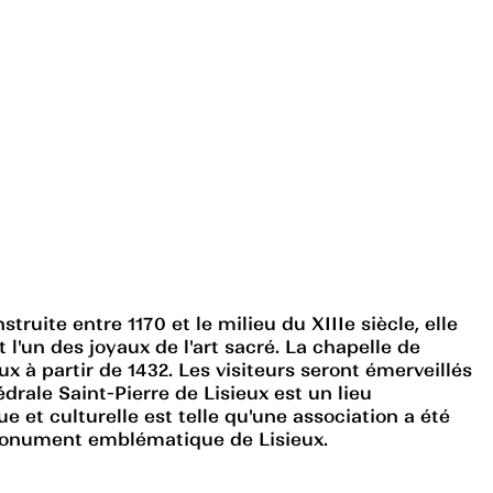
uite entre 1170 et le milieu du XIIIe siècle, elle
 l'un des joyaux de l'art sacré. La chapelle de
ux à partir de 1432. Les visiteurs seront émerveillés
drale Saint-Pierre de Lisieux est un lieu
e et culturelle est telle qu'une association a été
e monument emblématique de Lisieux.