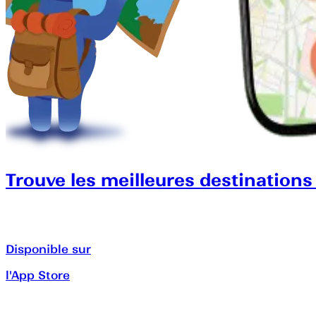
Trouve les meilleures destinations
Disponible sur
l'App Store