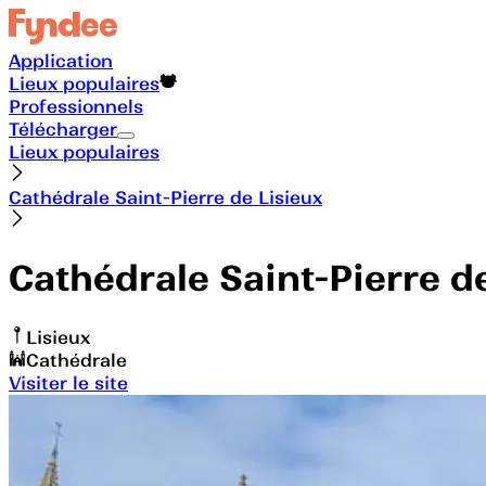
Application
Lieux populaires
Professionnels
Télécharger
Lieux populaires
Cathédrale Saint-Pierre de Lisieux
Cathédrale Saint-Pierre d
Lisieux
Cathédrale
Visiter le site