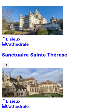
Lisieux
Cathédrale
Sanctuaire Sainte Thérèse
Lisieux
Cathédrale