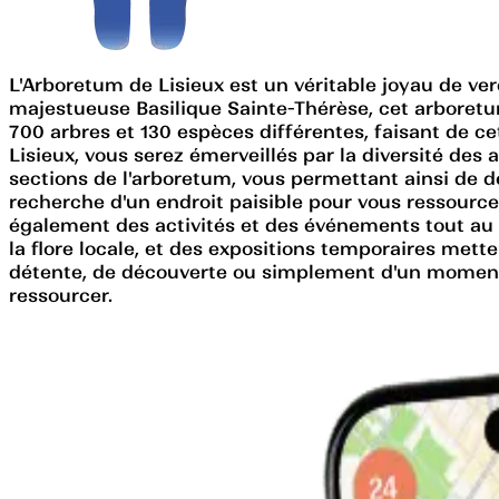
L'Arboretum de Lisieux est un véritable joyau de ver
majestueuse Basilique Sainte-Thérèse, cet arboretum o
700 arbres et 130 espèces différentes, faisant de c
Lisieux, vous serez émerveillés par la diversité des 
sections de l'arboretum, vous permettant ainsi de 
recherche d'un endroit paisible pour vous ressource
également des activités et des événements tout au 
la flore locale, et des expositions temporaires mett
détente, de découverte ou simplement d'un moment d
ressourcer.