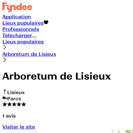
Application
Lieux populaires
Professionnels
Télécharger
Lieux populaires
Arboretum de Lisieux
Arboretum de Lisieux
Lisieux
Parcs
1
avis
Visiter le site