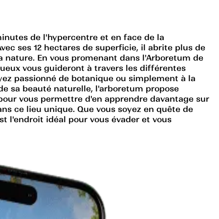
minutes de l'hypercentre et en face de la
ec ses 12 hectares de superficie, il abrite plus de
 la nature. En vous promenant dans l'Arboretum de
inueux vous guideront à travers les différentes
oyez passionné de botanique ou simplement à la
 de sa beauté naturelle, l'arboretum propose
s pour vous permettre d'en apprendre davantage sur
 dans ce lieu unique. Que vous soyez en quête de
 l'endroit idéal pour vous évader et vous