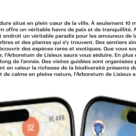
dure situé en plein cœur de la ville. À seulement 10 
ffre un véritable havre de paix et de tranquillité. Av
et endroit un véritable paradis pour les amoureux de
arbres et des plantes qui s'y trouvent. Des sentiers s
découvrir des espèces rares et exotiques. Que vous s
r, l'Arboretum de Lisieux saura vous séduire. En plus
long de l'année. Des visites guidées sont organisée
ent en valeur la richesse de la biodiversité présente
e calme en pleine nature, l'Arboretum de Lisieux est