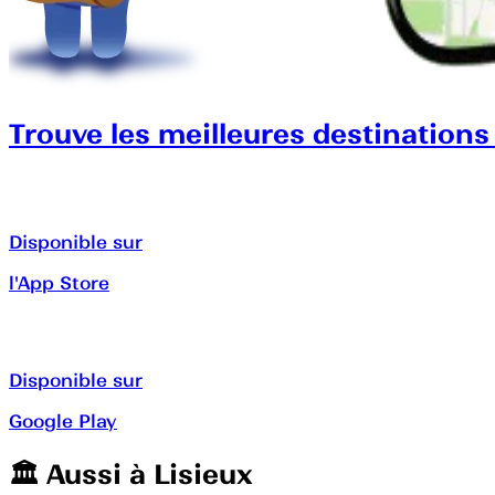
Trouve les meilleures destinations
Disponible sur
l'App Store
Disponible sur
Google Play
🏛️️ Aussi à
Lisieux