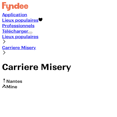
Application
Lieux populaires
Professionnels
Télécharger
Lieux populaires
Carriere Misery
Carriere Misery
Nantes
Mine