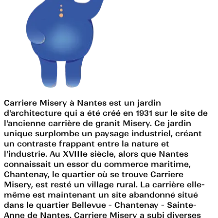
Carriere Misery à Nantes est un jardin
d'architecture qui a été créé en 1931 sur le site de
l'ancienne carrière de granit Misery. Ce jardin
unique surplombe un paysage industriel, créant
un contraste frappant entre la nature et
l'industrie. Au XVIIIe siècle, alors que Nantes
connaissait un essor du commerce maritime,
Chantenay, le quartier où se trouve Carriere
Misery, est resté un village rural. La carrière elle-
même est maintenant un site abandonné situé
dans le quartier Bellevue - Chantenay - Sainte-
Anne de Nantes. Carriere Misery a subi diverses