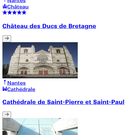
Nantes
Château
Château des Ducs de Bretagne
Nantes
Cathédrale
Cathédrale de Saint-Pierre et Saint-Paul