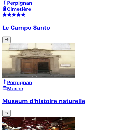
Perpignan
Cimetière
Le Campo Santo
Perpignan
Musée
Museum d'histoire naturelle