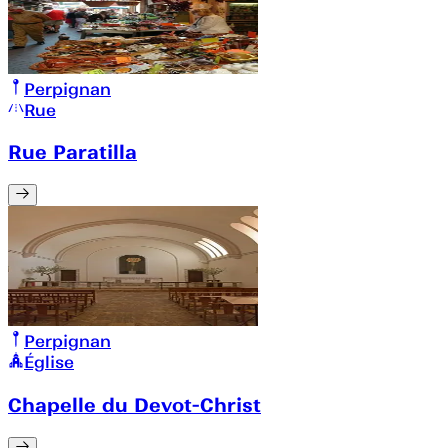
Perpignan
Rue
Rue Paratilla
Perpignan
Église
Chapelle du Devot-Christ