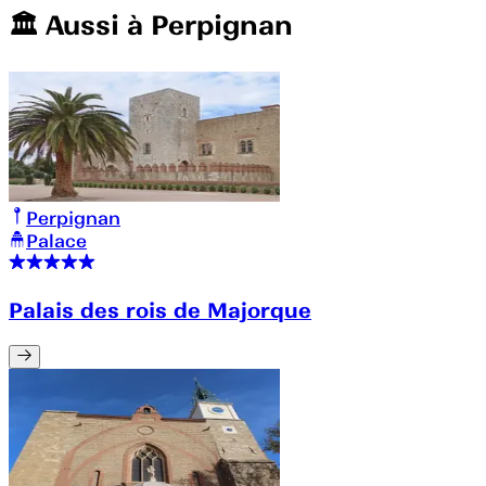
🏛️️ Aussi à
Perpignan
Perpignan
Palace
Palais des rois de Majorque