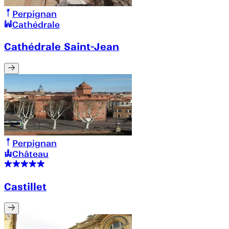
Perpignan
Cathédrale
Cathédrale Saint-Jean
Perpignan
Château
Castillet