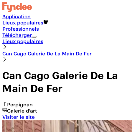
Application
Lieux populaires
Professionnels
Télécharger
Lieux populaires
Can Cago Galerie De La Main De Fer
Can Cago Galerie De La
Main De Fer
Perpignan
Galerie d'art
Visiter le site