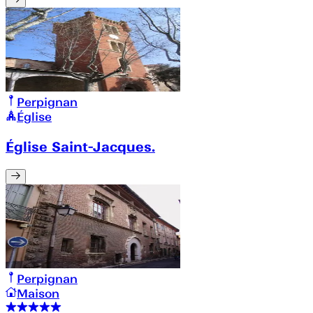
Perpignan
Église
Église Saint-Jacques.
Perpignan
Maison