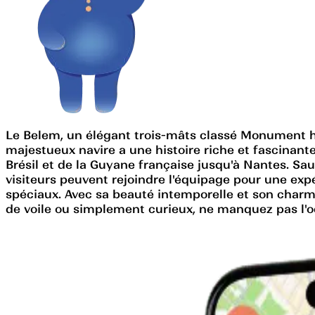
Le Belem, un élégant trois-mâts classé Monument his
majestueux navire a une histoire riche et fascinante
Brésil et de la Guyane française jusqu'à Nantes. Sa
visiteurs peuvent rejoindre l'équipage pour une exp
spéciaux. Avec sa beauté intemporelle et son charm
de voile ou simplement curieux, ne manquez pas l'o