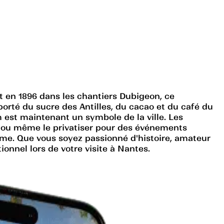
t en 1896 dans les chantiers Dubigeon, ce
sporté du sucre des Antilles, du cacao et du café du
 est maintenant un symbole de la ville. Les
ai ou même le privatiser pour des événements
ime. Que vous soyez passionné d'histoire, amateur
nnel lors de votre visite à Nantes.