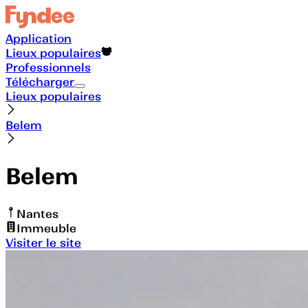
Application
Lieux populaires
Professionnels
Télécharger
Lieux populaires
Belem
Belem
Nantes
Immeuble
Visiter le site