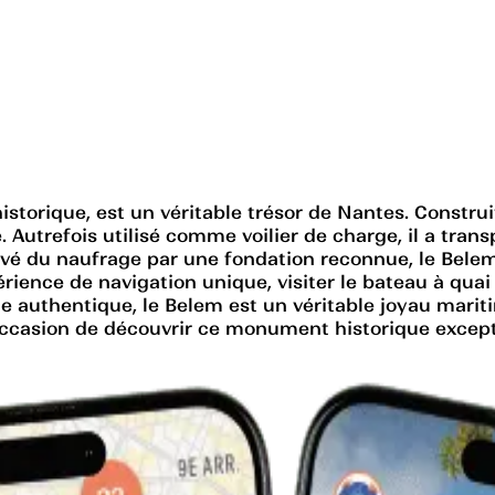
torique, est un véritable trésor de Nantes. Construi
. Autrefois utilisé comme voilier de charge, il a tran
uvé du naufrage par une fondation reconnue, le Belem
érience de navigation unique, visiter le bateau à qu
e authentique, le Belem est un véritable joyau marit
ccasion de découvrir ce monument historique exceptio