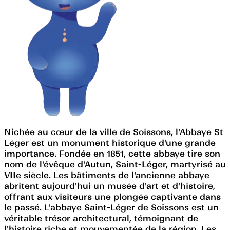
Nichée au cœur de la ville de Soissons, l'Abbaye St
Léger est un monument historique d'une grande
importance. Fondée en 1851, cette abbaye tire son
nom de l'évêque d'Autun, Saint-Léger, martyrisé au
VIIe siècle. Les bâtiments de l'ancienne abbaye
abritent aujourd'hui un musée d'art et d'histoire,
offrant aux visiteurs une plongée captivante dans
le passé. L'abbaye Saint-Léger de Soissons est un
véritable trésor architectural, témoignant de
l'histoire riche et mouvementée de la région. Les