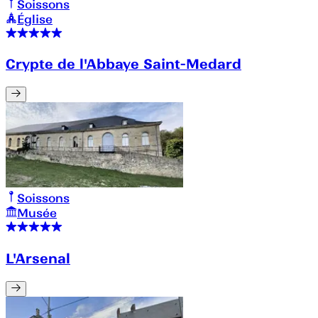
Soissons
Église
Crypte de l'Abbaye Saint-Medard
Soissons
Musée
L'Arsenal