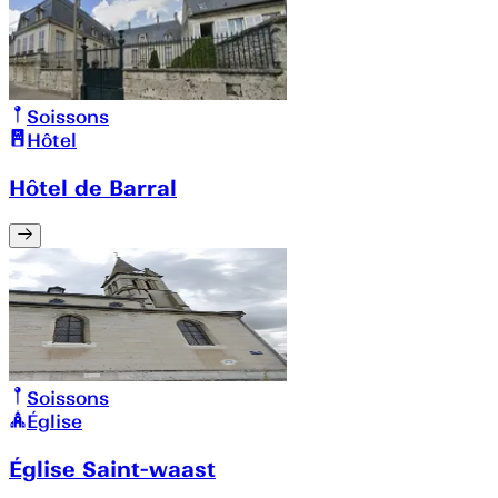
Soissons
Hôtel
Hôtel de Barral
Soissons
Église
Église Saint-waast