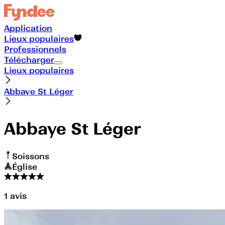
Application
Lieux populaires
Professionnels
Télécharger
Lieux populaires
Abbaye St Léger
Abbaye St Léger
Soissons
Église
1
avis