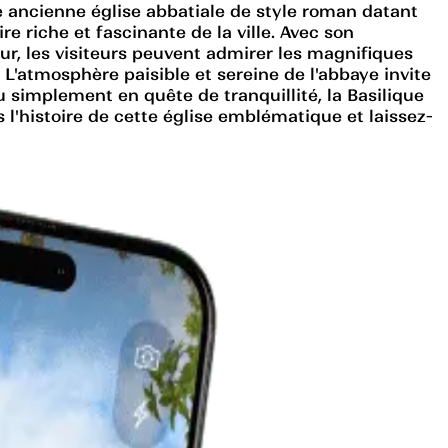
ne ancienne église abbatiale de style roman datant
re riche et fascinante de la ville. Avec son
ieur, les visiteurs peuvent admirer les magnifiques
. L'atmosphère paisible et sereine de l'abbaye invite
u simplement en quête de tranquillité, la Basilique
s l'histoire de cette église emblématique et laissez-