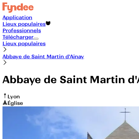
Application
Lieux populaires
Professionnels
Télécharger
Lieux populaires
Abbaye de Saint Martin d'Ainay
Abbaye de Saint Martin d'
Lyon
Église