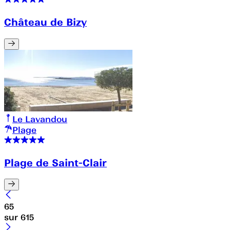
Château de Bizy
Le Lavandou
Plage
Plage de Saint-Clair
65
sur
615