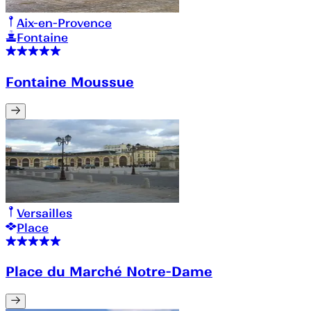
Aix-en-Provence
Fontaine
Fontaine Moussue
Versailles
Place
Place du Marché Notre-Dame