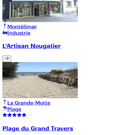
Montélimar
Industrie
L'Artisan Nougatier
La Grande-Motte
Plage
Plage du Grand Travers