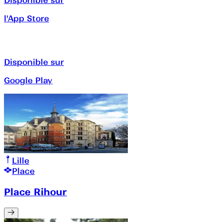
l'App Store
Disponible sur
Google Play
Lille
Place
Place Rihour