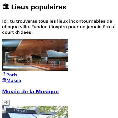
🏛️️ Lieux populaires
Ici, tu trouveras tous les lieux incontournables de
chaque ville. Fyndee t’inspire pour ne jamais être à
court d’idées !
Paris
Musée
Musée de la Musique