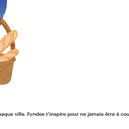
haque ville. Fyndee t’inspire pour ne jamais être à cou