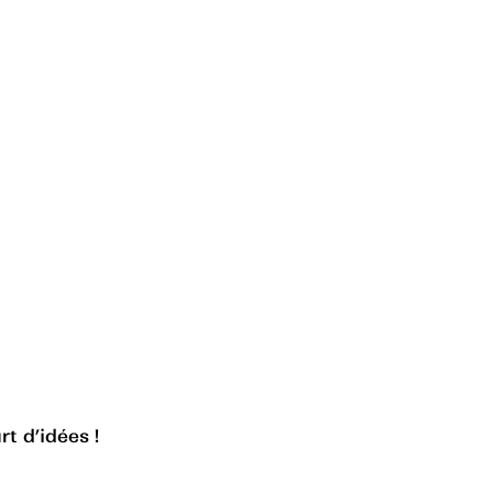
rt d’idées !