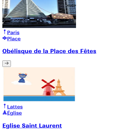
Paris
Place
Obélisque de la Place des Fêtes
Lattes
Église
Eglise Saint Laurent