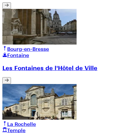
Bourg-en-Bresse
Fontaine
Les Fontaines de l'Hôtel de Ville
La Rochelle
Temple