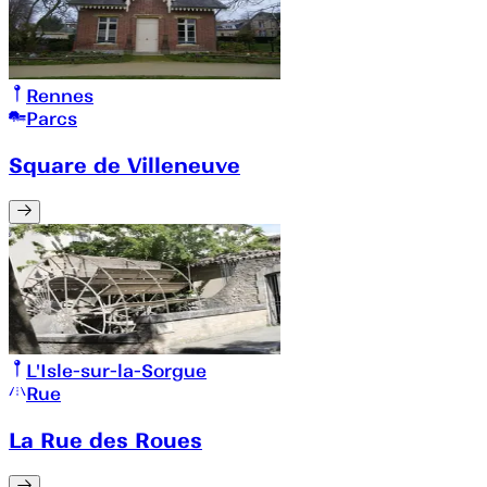
Rennes
Parcs
Square de Villeneuve
L'Isle-sur-la-Sorgue
Rue
La Rue des Roues