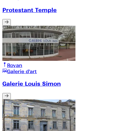
Protestant Temple
Royan
Galerie d'art
Galerie Louis Simon