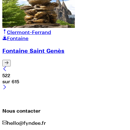
Clermont-Ferrand
Fontaine
Fontaine Saint Genès
522
sur
615
Nous contacter
hello@fyndee.fr