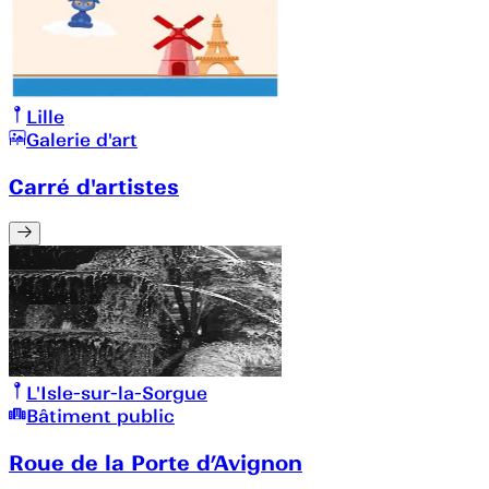
Lille
Galerie d'art
Carré d'artistes
L'Isle-sur-la-Sorgue
Bâtiment public
Roue de la Porte d’Avignon