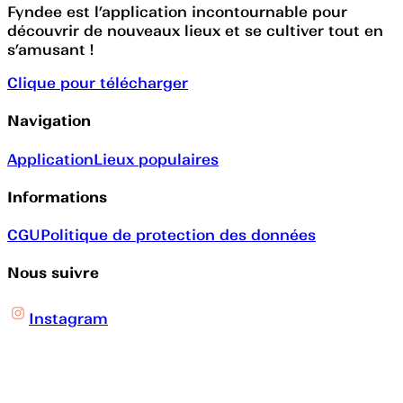
Fyndee est l’application incontournable pour
découvrir de nouveaux lieux et se cultiver tout en
s’amusant !
Clique pour télécharger
Navigation
Application
Lieux populaires
Informations
CGU
Politique de protection des données
Nous suivre
Instagram