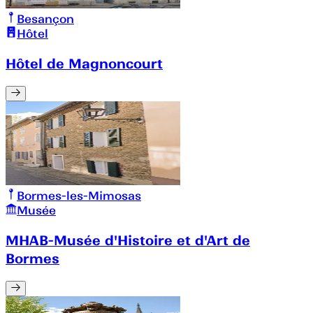
Besançon
Hôtel
Hôtel de Magnoncourt
Bormes-les-Mimosas
Musée
MHAB-Musée d'Histoire et d'Art de
Bormes