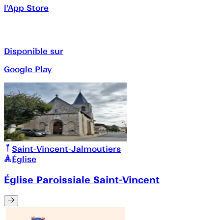
l'App Store
Disponible sur
Google Play
Saint-Vincent-Jalmoutiers
Église
Église Paroissiale Saint-Vincent