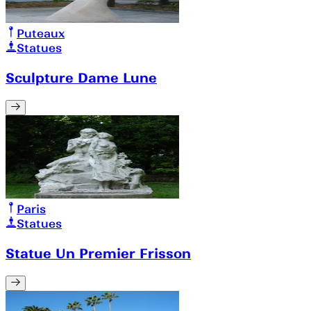
Puteaux
Statues
Sculpture Dame Lune
Paris
Statues
Statue Un Premier Frisson