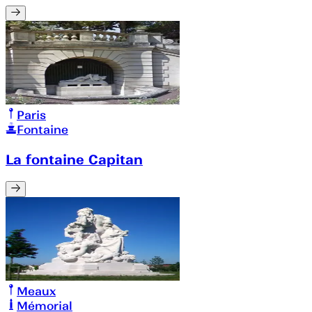
Paris
Fontaine
La fontaine Capitan
Meaux
Mémorial