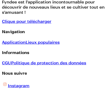
Fyndee est l’application incontournable pour
découvrir de nouveaux lieux et se cultiver tout en
s’amusant !
Clique pour télécharger
Navigation
Application
Lieux populaires
Informations
CGU
Politique de protection des données
Nous suivre
Instagram