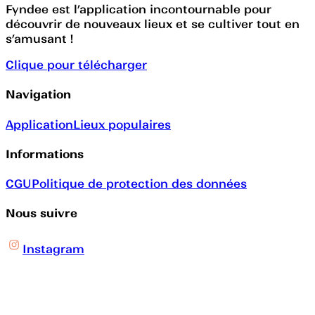
Fyndee est l’application incontournable pour
découvrir de nouveaux lieux et se cultiver tout en
s’amusant !
Clique pour télécharger
Navigation
Application
Lieux populaires
Informations
CGU
Politique de protection des données
Nous suivre
Instagram