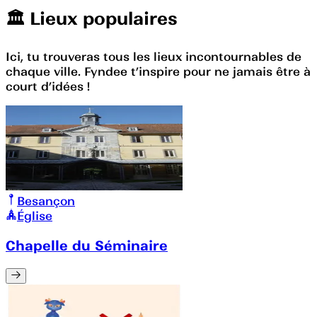
🏛️️ Lieux populaires
Ici, tu trouveras tous les lieux incontournables de
chaque ville. Fyndee t’inspire pour ne jamais être à
court d’idées !
Besançon
Église
Chapelle du Séminaire