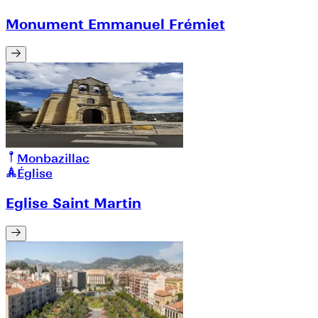
Monument Emmanuel Frémiet
Monbazillac
Église
Eglise Saint Martin