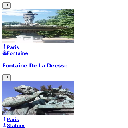
Paris
Fontaine
Fontaine De La Deesse
Paris
Statues