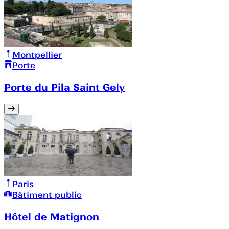
Montpellier
Porte
Porte du Pila Saint Gely
Paris
Bâtiment public
Hôtel de Matignon