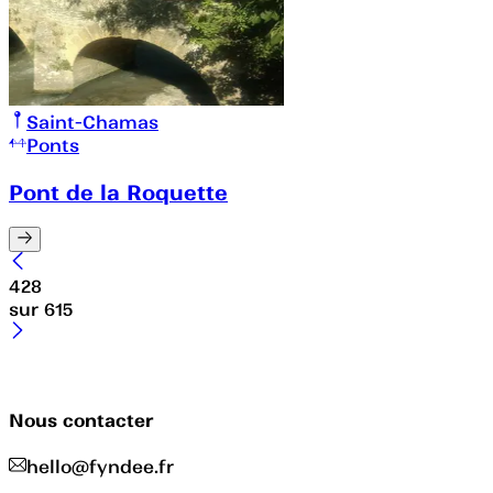
Saint-Chamas
Ponts
Pont de la Roquette
428
sur
615
Nous contacter
hello@fyndee.fr