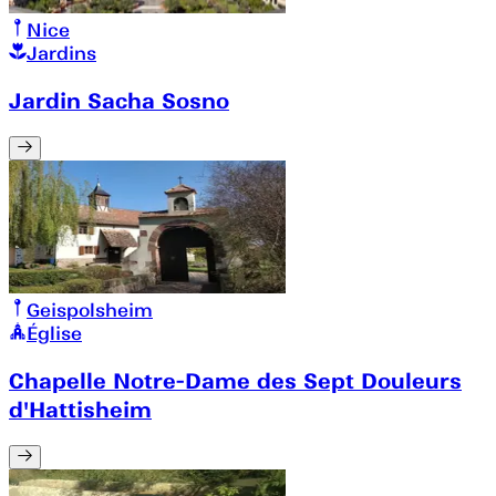
Nice
Jardins
Jardin Sacha Sosno
Geispolsheim
Église
Chapelle Notre-Dame des Sept Douleurs
d'Hattisheim