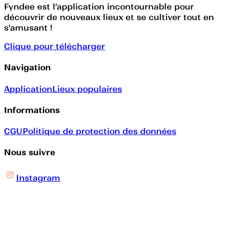
Fyndee est l’application incontournable pour
découvrir de nouveaux lieux et se cultiver tout en
s’amusant !
Clique pour télécharger
Navigation
Application
Lieux populaires
Informations
CGU
Politique de protection des données
Nous suivre
Instagram