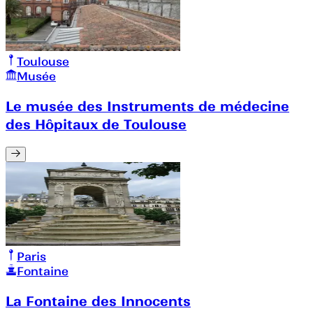
Toulouse
Musée
Le musée des Instruments de médecine
des Hôpitaux de Toulouse
Paris
Fontaine
La Fontaine des Innocents