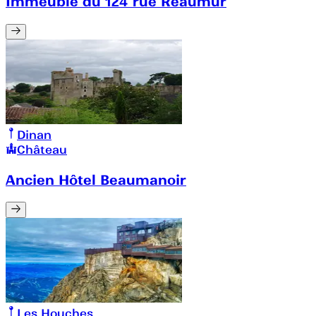
Immeuble du 124 rue Réaumur
Dinan
Château
Ancien Hôtel Beaumanoir
Les Houches