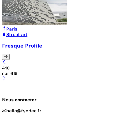
Paris
Street art
Fresque Profile
410
sur
615
Nous contacter
hello@fyndee.fr