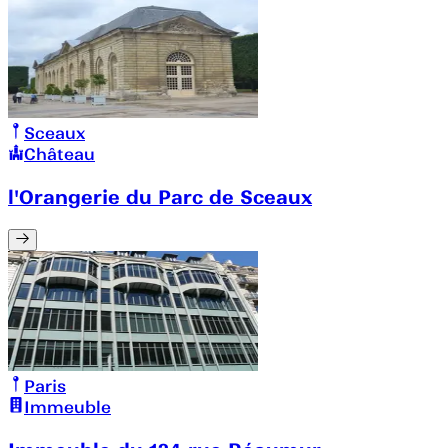
Sceaux
Château
l'Orangerie du Parc de Sceaux
Paris
Immeuble