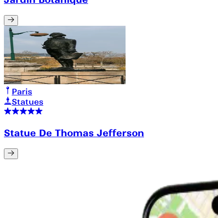
Paris
Statues
Statue De Thomas Jefferson