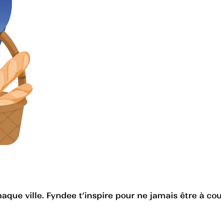
haque ville. Fyndee t’inspire pour ne jamais être à cou