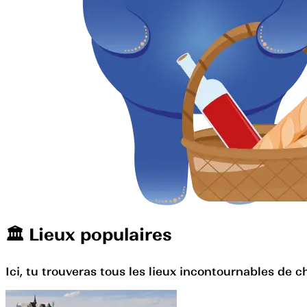
🏛️️ Lieux populaires
Ici, tu trouveras tous les lieux incontournables de c