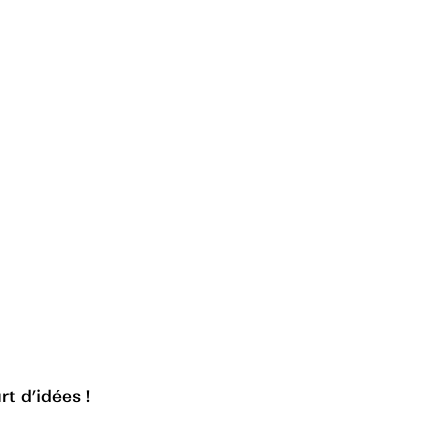
rt d’idées !