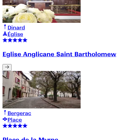
Dinard
Église
Eglise Anglicane Saint Bartholomew
Bergerac
Place
Place de la Myrpe