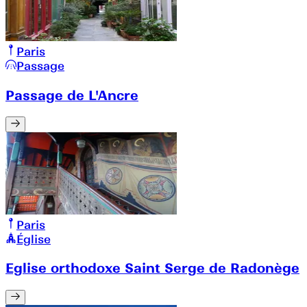
Paris
Passage
Passage de L'Ancre
Paris
Église
Eglise orthodoxe Saint Serge de Radonège