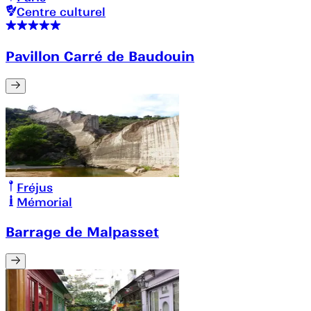
Centre culturel
Pavillon Carré de Baudouin
Fréjus
Mémorial
Barrage de Malpasset