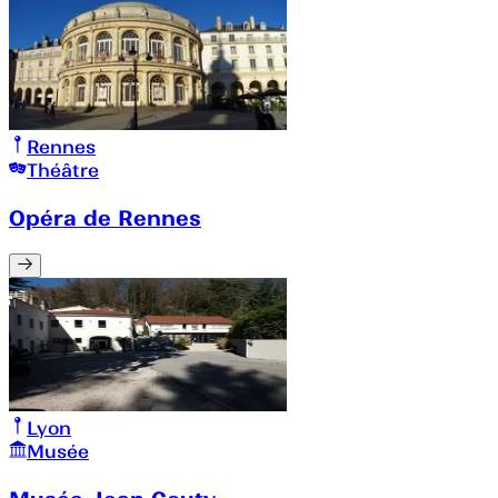
Rennes
Théâtre
Opéra de Rennes
Lyon
Musée