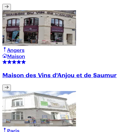
Angers
Maison
Maison des Vins d'Anjou et de Saumur
Paris