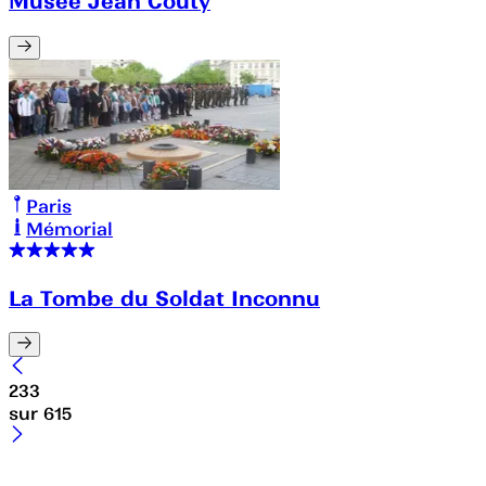
Musée Jean Couty
Paris
Mémorial
La Tombe du Soldat Inconnu
233
sur
615