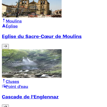
Moulins
Église
Eglise du Sacre-Cœur de Moulins
Cluses
Point d'eau
Cascade de l'Englennaz