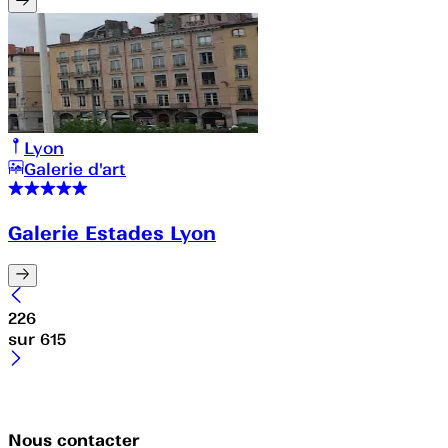
Lyon
Galerie d'art
Galerie Estades Lyon
226
sur
615
Nous contacter