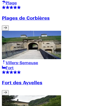
Plage
Plages de Corbières
Villers-Semeuse
Fort
Fort des Ayvelles