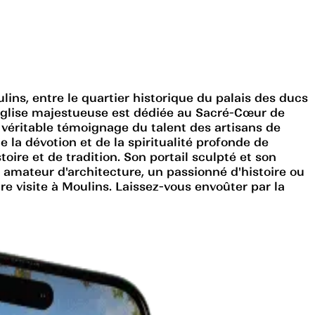
ins, entre le quartier historique du palais des ducs
te église majestueuse est dédiée au Sacré-Cœur de
n véritable témoignage du talent des artisans de
e la dévotion et de la spiritualité profonde de
oire et de tradition. Son portail sculpté et son
n amateur d'architecture, un passionné d'histoire ou
e visite à Moulins. Laissez-vous envoûter par la