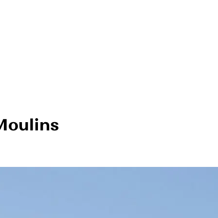
Moulins