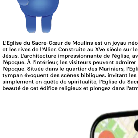
L'Eglise du Sacre-Cœur de Moulins est un joyau néo-
et les rives de l'Allier. Construite au XVe siècle s
Jésus. L'architecture impressionnante de l'église, a
l'époque. À l'intérieur, les visiteurs peuvent admire
l'époque. Située dans le quartier des Mariniers, l'Eg
tympan évoquent des scènes bibliques, invitant les f
simplement en quête de spiritualité, l'Eglise du Sac
beauté de cet édifice religieux et plongez dans l'at