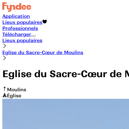
Application
Lieux populaires
Professionnels
Télécharger
Lieux populaires
Eglise du Sacre-Cœur de Moulins
Eglise du Sacre-Cœur de 
Moulins
Église