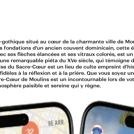
gothique situé au cœur de la charmante ville de Moul
ur les fondations d'un ancien couvent dominicain, cet
vec ses flèches élancées et ses vitraux colorés, est u
r une remarquable piéta du XVe siècle, qui témoigne d
lise du Sacre-Cœur est un lieu de culte empreint d'hist
idèles à la réflexion et à la prière. Que vous soyez u
re-Cœur de Moulins est un incontournable lors de votr
mosphère paisible et sereine qui y règne.