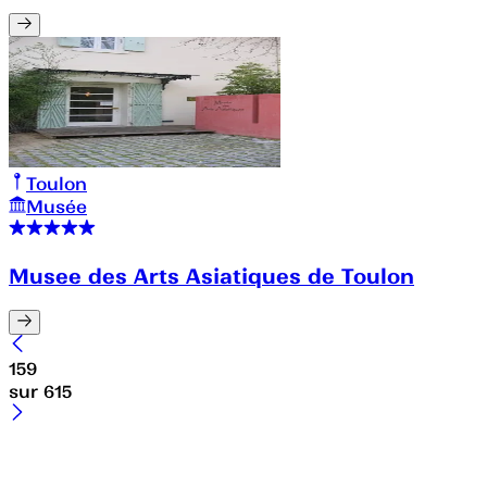
Toulon
Musée
Musee des Arts Asiatiques de Toulon
159
sur
615