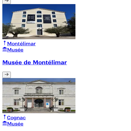
Montélimar
Musée
Musée de Montélimar
Cognac
Musée