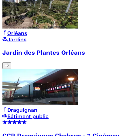
Orléans
Jardins
Jardin des Plantes Orléans
Draguignan
Bâtiment public
CGR Draguignan Chabran - 7 Cinémas