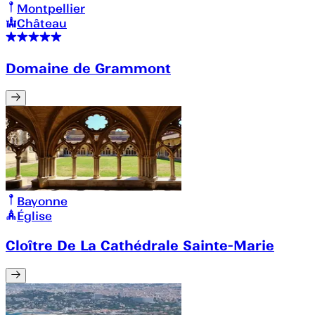
Montpellier
Château
Domaine de Grammont
Bayonne
Église
Cloître De La Cathédrale Sainte-Marie