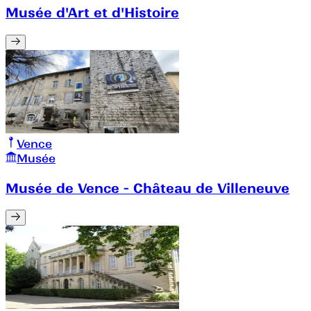
Musée d'Art et d'Histoire
Vence
Musée
Musée de Vence - Château de Villeneuve