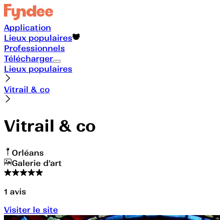
Application
Lieux populaires
Professionnels
Télécharger
Lieux populaires
Vitrail & co
Vitrail & co
Orléans
Galerie d'art
1
avis
Visiter le site