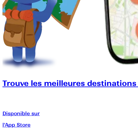
Trouve les meilleures destinations
Disponible sur
l'App Store