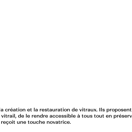
 la création et la restauration de vitraux. Ils propos
du vitrail, de le rendre accessible à tous tout en prés
et reçoit une touche novatrice.