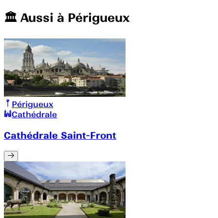
🏛️️ Aussi à
Périgueux
Périgueux
Cathédrale
Cathédrale Saint-Front