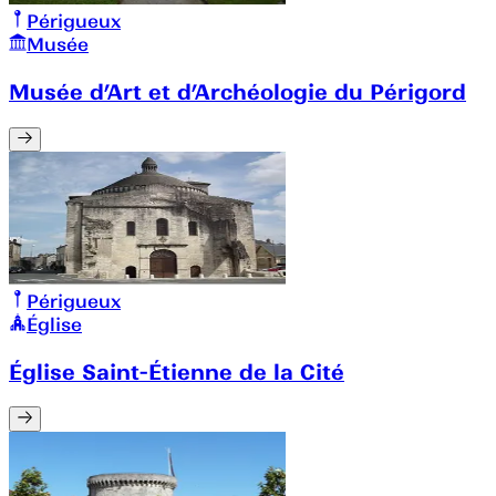
Périgueux
Musée
Musée d’Art et d’Archéologie du Périgord
Périgueux
Église
Église Saint-Étienne de la Cité