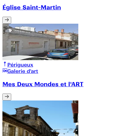
Église Saint-Martin
Périgueux
Galerie d'art
Mes Deux Mondes et l'ART