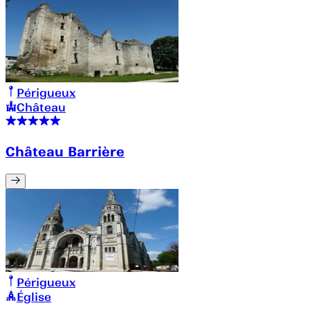
Périgueux
Château
Château Barrière
Périgueux
Église