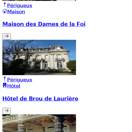
Périgueux
Maison
Maison des Dames de la Foi
Périgueux
Hôtel
Hôtel de Brou de Laurière