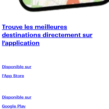
Trouve les meilleures
destinations directement sur
l’application
Disponible sur
l'App Store
Disponible sur
Google Play