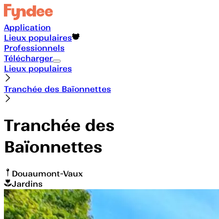
Application
Lieux populaires
Professionnels
Télécharger
Lieux populaires
Tranchée des Baïonnettes
Tranchée des
Baïonnettes
Douaumont-Vaux
Jardins