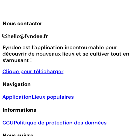
Nous contacter
hello@fyndee.fr
Fyndee est l’application incontournable pour
découvrir de nouveaux lieux et se cultiver tout en
s’amusant !
Clique pour télécharger
Navigation
Application
Lieux populaires
Informations
CGU
Politique de protection des données
Nous suivre