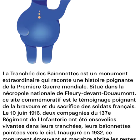
La Tranchée des Baïonnettes est un monument
extraordinaire qui raconte une histoire poignante
de la Première Guerre mondiale. Situé dans la
nécropole nationale de Fleury-devant-Douaumont,
ce site commémoratif est le témoignage poignant
de la bravoure et du sacrifice des soldats français.
Le 10 juin 1916, deux compagnies du 137e
Régiment de l'Infanterie ont été ensevelies
vivantes dans leurs tranchées, leurs baïonnettes
pointées vers le ciel. Inauguré en 1932, ce
monument émouvant et macabre abrite les restes