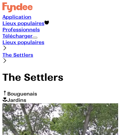
Application
Lieux populaires
Professionnels
Télécharger
Lieux populaires
The Settlers
The Settlers
Bouguenais
Jardins