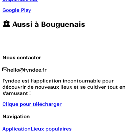
Google Play
🏛️️ Aussi à
Bouguenais
Nous contacter
hello@fyndee.fr
Fyndee est l’application incontournable pour
découvrir de nouveaux lieux et se cultiver tout en
s’amusant !
Clique pour télécharger
Navigation
Application
Lieux populaires