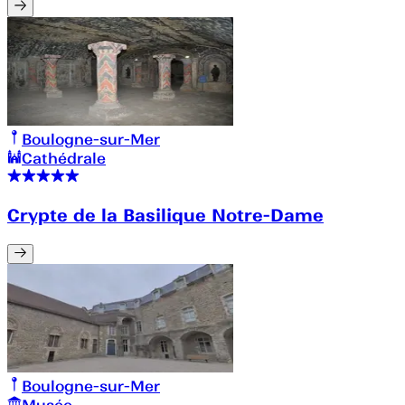
Boulogne-sur-Mer
Cathédrale
Crypte de la Basilique Notre-Dame
Boulogne-sur-Mer