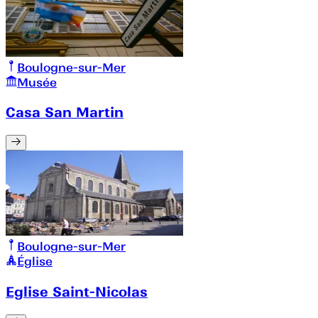
Boulogne-sur-Mer
Musée
Casa San Martin
Boulogne-sur-Mer
Église
Eglise Saint-Nicolas