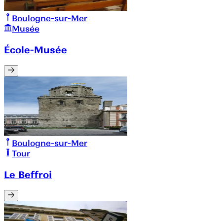
Boulogne-sur-Mer
Musée
École-Musée
Boulogne-sur-Mer
Tour
Le Beffroi