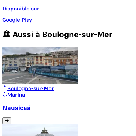
Disponible sur
Google Play
🏛️️ Aussi à
Boulogne-sur-Mer
Boulogne-sur-Mer
Marina
Nausicaá