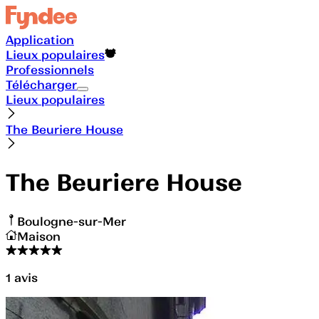
Application
Lieux populaires
Professionnels
Télécharger
Lieux populaires
The Beuriere House
The Beuriere House
Boulogne-sur-Mer
Maison
1
avis