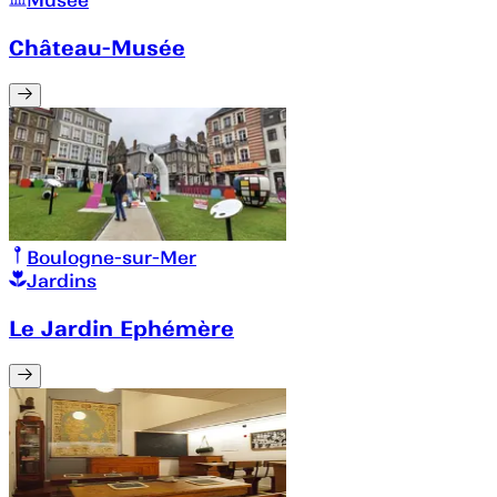
Musée
Château-Musée
Boulogne-sur-Mer
Jardins
Le Jardin Ephémère