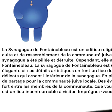
La Synagogue de Fontainebleau est un édifice religie
culte et de rassemblement de la communauté juive 
synagogue a été pillée et détruite. Cependant, elle 
Fontainebleau. La synagogue de Fontainebleau est un
élégante et ses détails artistiques en font un lieu 
délicats qui ornent l'intérieur de la synagogue. En
de partage pour la communauté juive locale. Des évé
fort entre les membres de la communauté. Que vous 
est un lieu incontournable à visiter. Imprégnez-vous