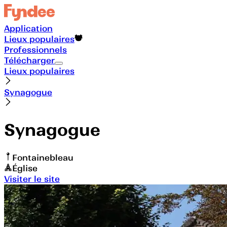
Application
Lieux populaires
Professionnels
Télécharger
Lieux populaires
Synagogue
Synagogue
Fontainebleau
Église
Visiter le site