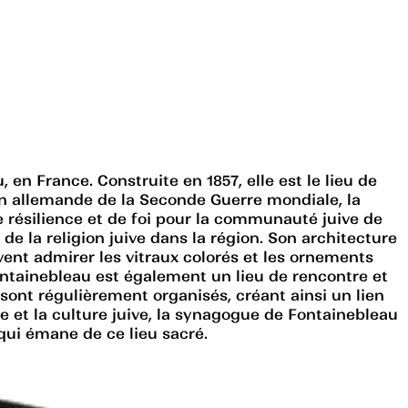
en France. Construite en 1857, elle est le lieu de
n allemande de la Seconde Guerre mondiale, la
e résilience et de foi pour la communauté juive de
 la religion juive dans la région. Son architecture
uvent admirer les vitraux colorés et les ornements
ontainebleau est également un lieu de rencontre et
sont régulièrement organisés, créant ainsi un lien
 et la culture juive, la synagogue de Fontainebleau
 qui émane de ce lieu sacré.