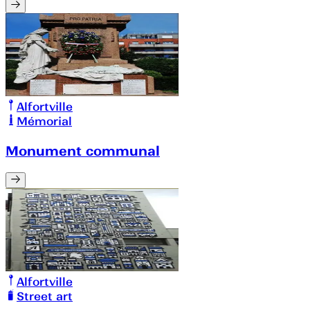
Alfortville
Mémorial
Monument communal
Alfortville
Street art