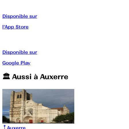
Disponible sur
l'App Store
Disponible sur
Google Play
🏛️️ Aussi à
Auxerre
Auxerre