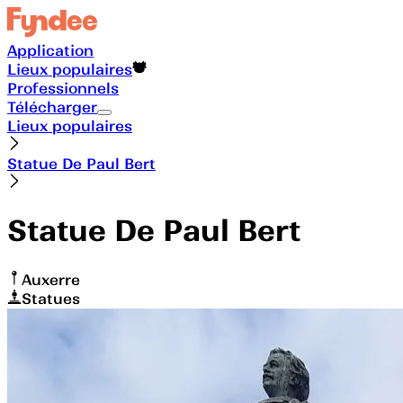
Application
Lieux populaires
Professionnels
Télécharger
Lieux populaires
Statue De Paul Bert
Statue De Paul Bert
Auxerre
Statues