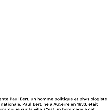
ente Paul Bert, un homme politique et physiologiste
 nationale. Paul Bert, né à Auxerre en 1833, était
noramique sur la ville. C'est un hommage à cet