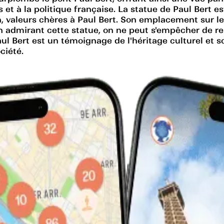
 à la politique française. La statue de Paul Bert est 
n, valeurs chères à Paul Bert. Son emplacement sur le
 En admirant cette statue, on ne peut s'empêcher de r
aul Bert est un témoignage de l'héritage culturel et s
ciété.