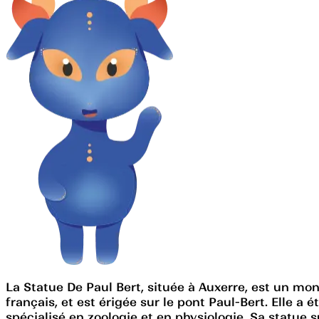
La Statue De Paul Bert, située à Auxerre, est un mo
français, et est érigée sur le pont Paul-Bert. Elle a 
spécialisé en zoologie et en physiologie. Sa statue 