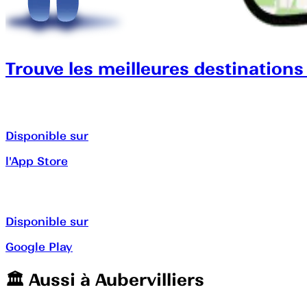
Trouve les meilleures destinations
Disponible sur
l'App Store
Disponible sur
Google Play
🏛️️ Aussi à
Aubervilliers