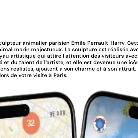
ulpteur animalier parisien Emile Perrault-Harry. Cette
nimal marin majestueux. La sculpture est réalisée av
joyau artistique qui attire l'attention des visiteurs a
et du talent de l'artiste, et elle est devenue une icôn
ssions réalistes, ajoutent à son charme et à son attra
ors de votre visite à Paris.