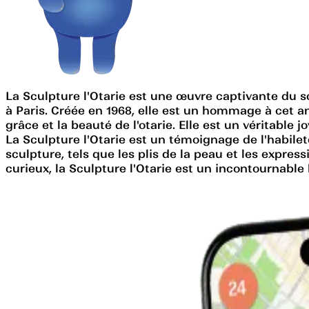
La Sculpture l'Otarie est une œuvre captivante du sc
à Paris. Créée en 1968, elle est un hommage à cet a
grâce et la beauté de l'otarie. Elle est un véritable 
La Sculpture l'Otarie est un témoignage de l'habileté 
sculpture, tels que les plis de la peau et les expre
curieux, la Sculpture l'Otarie est un incontournable l