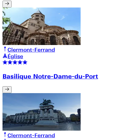
Clermont-Ferrand
Église
Basilique Notre-Dame-du-Port
Clermont-Ferrand