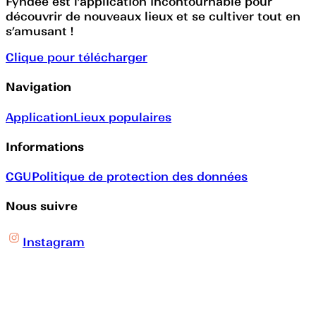
Fyndee est l’application incontournable pour
découvrir de nouveaux lieux et se cultiver tout en
s’amusant !
Clique pour télécharger
Navigation
Application
Lieux populaires
Informations
CGU
Politique de protection des données
Nous suivre
Instagram