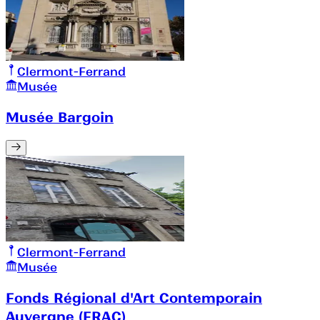
Clermont-Ferrand
Musée
Musée Bargoin
Clermont-Ferrand
Musée
Fonds Régional d'Art Contemporain
Auvergne (FRAC)