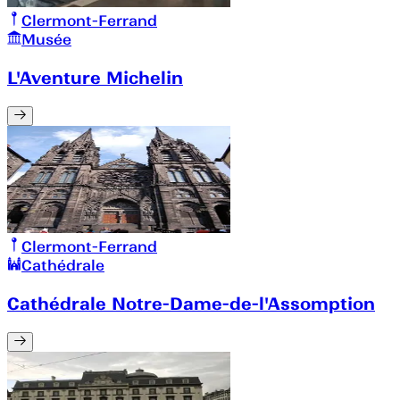
Clermont-Ferrand
Musée
L'Aventure Michelin
Clermont-Ferrand
Cathédrale
Cathédrale Notre-Dame-de-l'Assomption