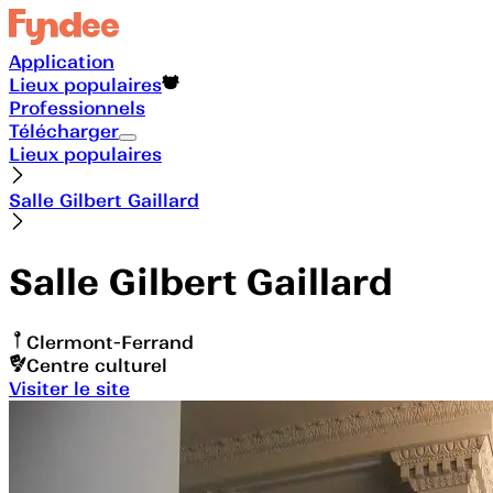
Application
Lieux populaires
Professionnels
Télécharger
Lieux populaires
Salle Gilbert Gaillard
Salle Gilbert Gaillard
Clermont-Ferrand
Centre culturel
Visiter le site