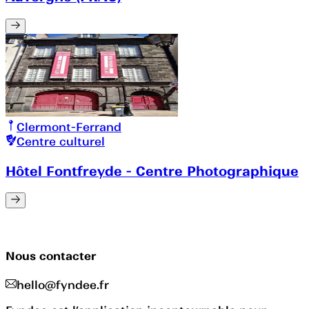
Clermont-Ferrand
Centre culturel
Hôtel Fontfreyde - Centre Photographique
Nous contacter
hello@fyndee.fr