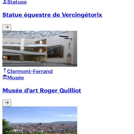
Statues
Statue équestre de Vercingétorix
Clermont-Ferrand
Musée
Musée d'art Roger Quilliot